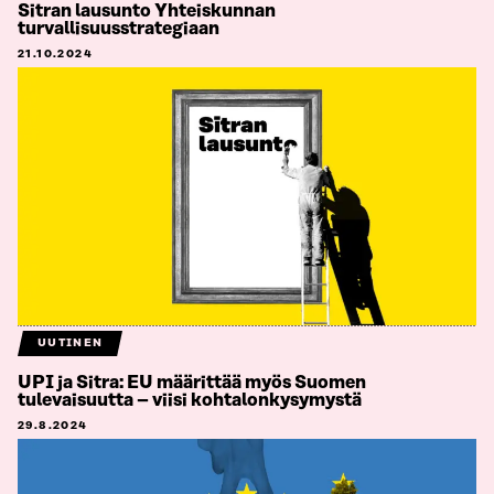
Sitran lausunto Yhteiskunnan
turvallisuusstrategiaan
21.10.2024
UUTINEN
UPI ja Sitra: EU määrittää myös Suomen
tulevaisuutta – viisi kohtalonkysymystä
29.8.2024