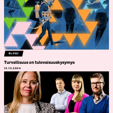
BLOGI
Turvallisuus on tulevaisuuskysymys
12.12.2024