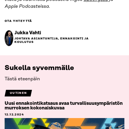
Apple Podcasteissa.
OTA YHTEYTTÄ
Jukka Vahti
JOHTAVA ASIANTUNTIJA, ENNAKOINTI JA
KOULUTUS
Sukella syvemmälle
Tästä eteenpäin
UUTINEN
Uusi ennakointikatsaus avaa turvallisuus­­ympäristön
murroksen kokonaiskuvaa
12.12.2024