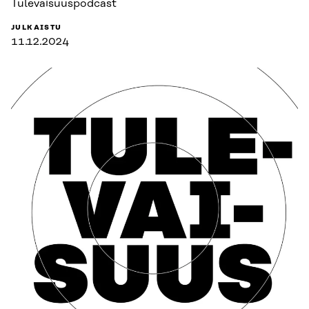
Tulevaisuuspodcast
JULKAISTU
11.12.2024