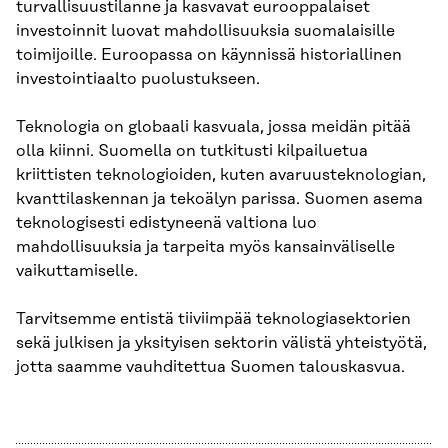
turvallisuustilanne ja kasvavat eurooppalaiset
investoinnit luovat mahdollisuuksia suomalaisille
toimijoille. Euroopassa on käynnissä historiallinen
investointiaalto puolustukseen.
Teknologia on globaali kasvuala, jossa meidän pitää
olla kiinni. Suomella on tutkitusti kilpailuetua
kriittisten teknologioiden, kuten avaruusteknologian,
kvanttilaskennan ja tekoälyn parissa. Suomen asema
teknologisesti edistyneenä valtiona luo
mahdollisuuksia ja tarpeita myös kansainväliselle
vaikuttamiselle.
Tarvitsemme entistä tiiviimpää teknologiasektorien
sekä julkisen ja yksityisen sektorin välistä yhteistyötä,
jotta saamme vauhditettua Suomen talouskasvua.