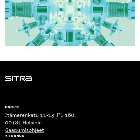
Sitra
OSOITE
Itämerenkatu 11-13, PL 160,
00181 Helsinki
Saapumisohjeet
Y-TUNNUS