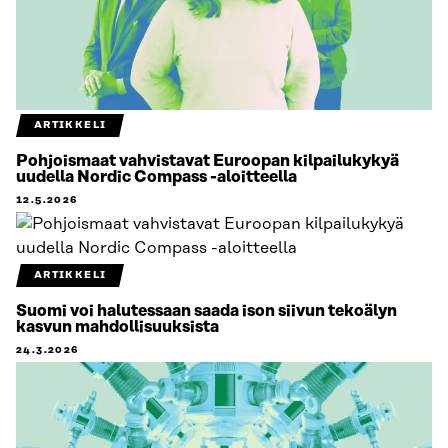
ARTIKKELI
Pohjoismaat vahvistavat Euroopan kilpailukykyä
uudella Nordic Compass -aloitteella
12.5.2026
ARTIKKELI
Suomi voi halutessaan saada ison siivun tekoälyn
kasvun mahdollisuuksista
24.3.2026