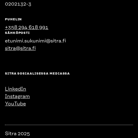
0202132-3
PUHELIN
+358 294 618 991
SÄHKÖPOSTI
etunimi.sukunimi@sitra.fi
sitra@sitra.fi
SITRA SOSIAALISESSA MEDIASSA
LinkedIn
Instagram
YouTube
Sitra 2025