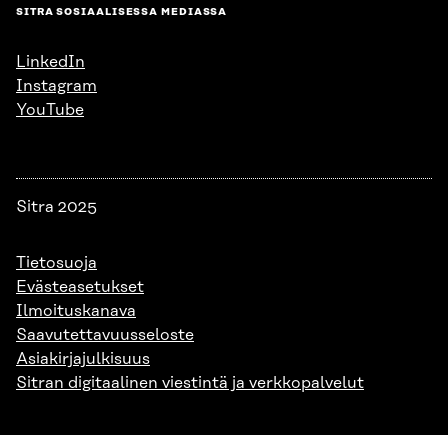
SITRA SOSIAALISESSA MEDIASSA
LinkedIn
Instagram
YouTube
Sitra 2025
Tietosuoja
Evästeasetukset
Ilmoituskanava
Saavutettavuusseloste
Asiakirjajulkisuus
Sitran digitaalinen viestintä ja verkkopalvelut