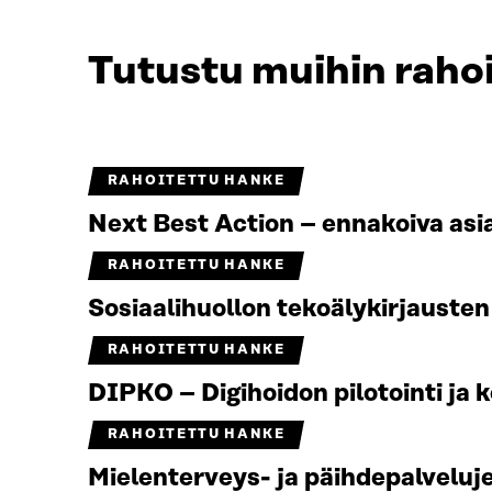
Tutustu muihin rahoi
RAHOITETTU HANKE
Next Best Action – ennakoiva asi
RAHOITETTU HANKE
Sosiaalihuollon tekoälykirjauste
RAHOITETTU HANKE
DIPKO – Digihoidon pilotointi ja k
RAHOITETTU HANKE
Mielenterveys- ja päihdepalvelu