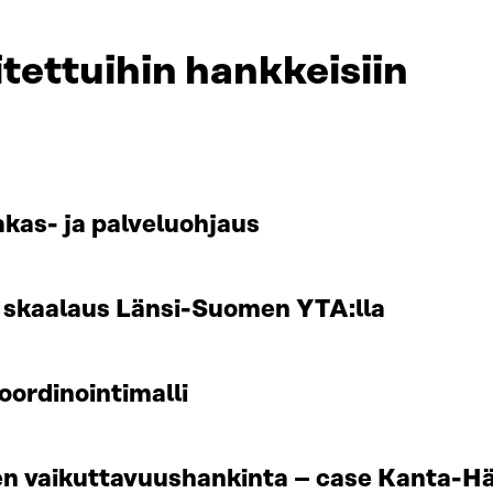
tettuihin hankkeisiin
akas- ja palveluohjaus
n skaalaus Länsi-Suomen YTA:lla
oordinointimalli
jen vaikuttavuushankinta – case Kanta-