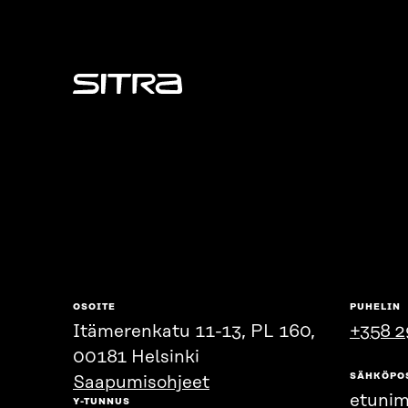
Sitra
OSOITE
PUHELIN
Itämerenkatu 11-13, PL 160,
+358 2
00181 Helsinki
SÄHKÖPO
Saapumisohjeet
etunim
Y-TUNNUS