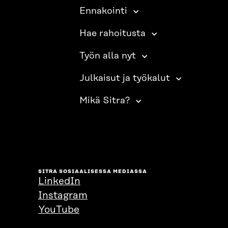
Ennakointi
Hae rahoitusta
Työn alla nyt
Julkaisut ja työkalut
Mikä Sitra?
SITRA SOSIAALISESSA MEDIASSA
LinkedIn
Instagram
YouTube