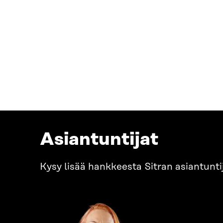
Asiantuntijat
Kysy lisää hankkeesta Sitran asiantuntij