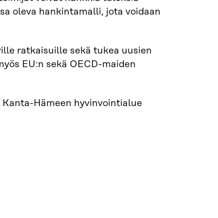
sa oleva hankintamalli, jota voidaan
ille ratkaisuille sekä tukea uusien
nä myös EU:n sekä OECD-maiden
ä Kanta-Hämeen hyvinvointialue