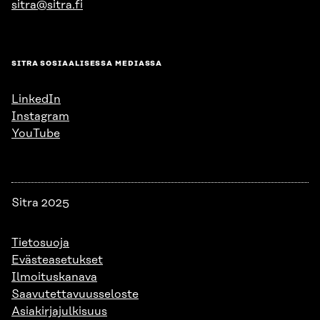
sitra@sitra.fi
SITRA SOSIAALISESSA MEDIASSA
LinkedIn
Instagram
YouTube
Sitra 2025
Tietosuoja
Evästeasetukset
Ilmoituskanava
Saavutettavuusseloste
Asiakirjajulkisuus