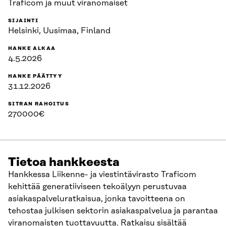
Traficom ja muut viranomaiset
SIJAINTI
Helsinki, Uusimaa, Finland
HANKE ALKAA
4.5.2026
HANKE PÄÄTTYY
31.12.2026
SITRAN RAHOITUS
270000€
Tietoa hankkeesta
Hankkessa Liikenne- ja viestintävirasto Traficom
kehittää generatiiviseen tekoälyyn perustuvaa
asiakaspalveluratkaisua, jonka tavoitteena on
tehostaa julkisen sektorin asiakaspalvelua ja parantaa
viranomaisten tuottavuutta. Ratkaisu sisältää