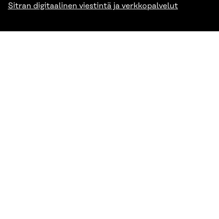
Sitran digitaalinen viestintä ja verkkopalvelut