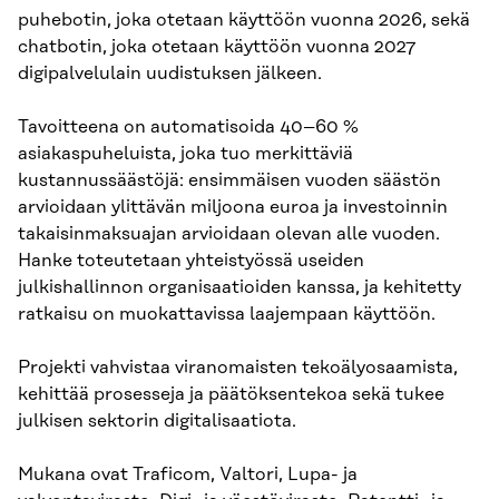
puhebotin, joka otetaan käyttöön vuonna 2026, sekä
chatbotin, joka otetaan käyttöön vuonna 2027
digipalvelulain uudistuksen jälkeen.
Tavoitteena on automatisoida 40–60 %
asiakaspuheluista, joka tuo merkittäviä
kustannussäästöjä: ensimmäisen vuoden säästön
arvioidaan ylittävän miljoona euroa ja investoinnin
takaisinmaksuajan arvioidaan olevan alle vuoden.
Hanke toteutetaan yhteistyössä useiden
julkishallinnon organisaatioiden kanssa, ja kehitetty
ratkaisu on muokattavissa laajempaan käyttöön.
Projekti vahvistaa viranomaisten tekoälyosaamista,
kehittää prosesseja ja päätöksentekoa sekä tukee
julkisen sektorin digitalisaatiota.
Mukana ovat Traficom, Valtori, Lupa- ja