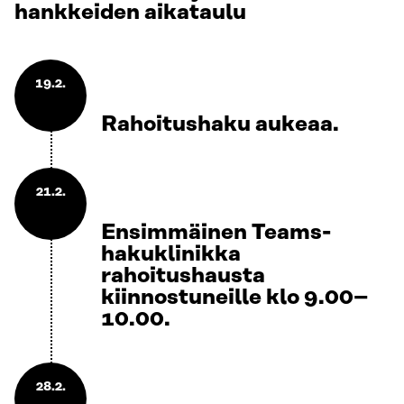
hankkeiden aikataulu
19.2.
Rahoitushaku aukeaa.
21.2.
Ensimmäinen Teams-
hakuklinikka
rahoitushausta
kiinnostuneille klo 9.00–
10.00.
28.2.