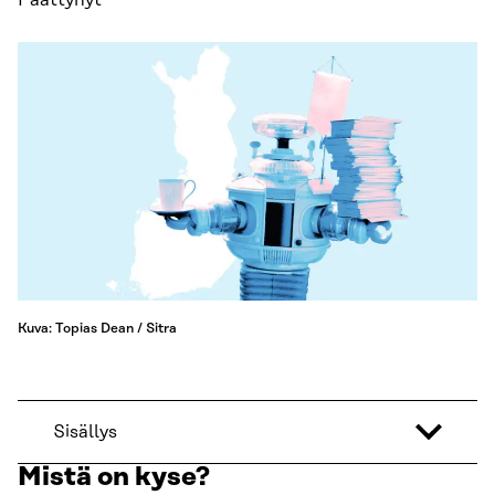
Päättynyt
Kuva: Topias Dean / Sitra
Sisällys
Mistä on kyse?