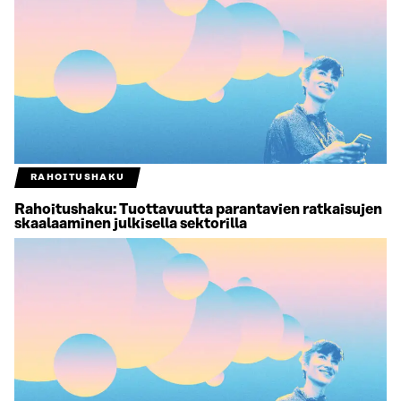
RAHOITUSHAKU
Rahoitushaku: Tuottavuutta parantavien ratkaisujen
skaalaaminen julkisella sektorilla