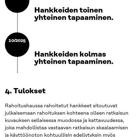
Hankkeiden toinen
yhteinen tapaaminen.
10/2025
Hankkeiden kolmas
yhteinen tapaaminen.
4. Tulokset
Rahoitushaussa rahoitetut hankkeet sitoutuvat
julkaisemaan rahoituksen kohteena olleen ratkaisun
kuvauksen sellaisessa muodossa ja kattavuudessa,
joka mahdollistaa vastaavan ratkaisun skaalaamisen
ja käyttöönoton kohtuullisin edellytyksin myös