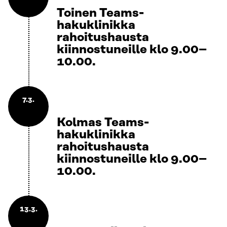
Toinen Teams-
hakuklinikka
rahoitushausta
kiinnostuneille klo 9.00–
10.00.
7.3.
Kolmas Teams-
hakuklinikka
rahoitushausta
kiinnostuneille klo 9.00–
10.00.
13.3.