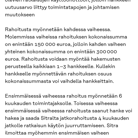
uutuusarvo liittyy toimintatapojen ja johtamisen
muutokseen
Rahoitusta myönnetään kahdessa vaiheessa.
Molemmissa vaiheissa rahoituksen kokonaissumma
on enintään 150 000 euroa, jolloin kahden vaiheen
yhteinen kokonaissumma on enintään 300 000
euroa. Rahoitusta voidaan myöntää hakemusten
perusteella kaikkiaan 1–3 hankkeelle. Kullekin
hankkeelle myönnettävän rahoituksen osuus
kokonaissummasta voi vaihdella hankkeittain.
Ensimmäisessä vaiheessa rahoitus myönnetään 6
kuukauden toimintajaksolle. Toisessa vaiheessa
ensimmäisessä vaiheessa rahoitusta saanut hanke voi
hakea ja saada Sitralta jatkorahoitusta 4 kuukauden
jatkolle ratkaisun käytön juurruttamiseen. Sitra
ilmoittaa myöhemmin ensimmäisen vaiheen