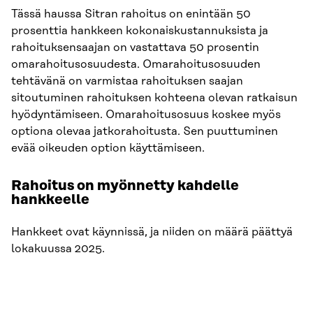
Tässä haussa Sitran rahoitus on enintään 50
prosenttia hankkeen kokonaiskustannuksista ja
rahoituksensaajan on vastattava 50 prosentin
omarahoitusosuudesta. Omarahoitusosuuden
tehtävänä on varmistaa rahoituksen saajan
sitoutuminen rahoituksen kohteena olevan ratkaisun
hyödyntämiseen. Omarahoitusosuus koskee myös
optiona olevaa jatkorahoitusta. Sen puuttuminen
evää oikeuden option käyttämiseen.
Rahoitus on myönnetty kahdelle
hankkeelle
Hankkeet ovat käynnissä, ja niiden on määrä päättyä
lokakuussa 2025.