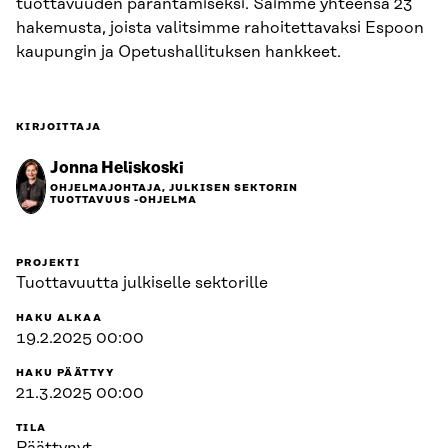
tuottavuuden parantamiseksi. Saimme yhteensä 23
hakemusta, joista valitsimme rahoitettavaksi Espoon
kaupungin ja Opetushallituksen hankkeet.
KIRJOITTAJA
Jonna Heliskoski
OHJELMAJOHTAJA, JULKISEN SEKTORIN
TUOTTAVUUS -OHJELMA
PROJEKTI
Tuottavuutta julkiselle sektorille
HAKU ALKAA
19.2.2025 00:00
HAKU PÄÄTTYY
21.3.2025 00:00
TILA