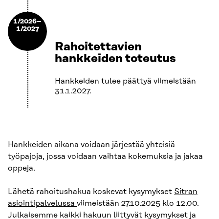
1/2026–
1/2027
Rahoitettavien
hankkeiden toteutus
Hankkeiden tulee päättyä viimeistään
31.1.2027.
Hankkeiden aikana voidaan järjestää yhteisiä
työpajoja, jossa voidaan vaihtaa kokemuksia ja jakaa
oppeja.
Lähetä rahoitushakua koskevat kysymykset
Sitran
asiointipalvelussa
viimeistään 27.10.2025 klo 12.00.
Julkaisemme kaikki hakuun liittyvät kysymykset ja