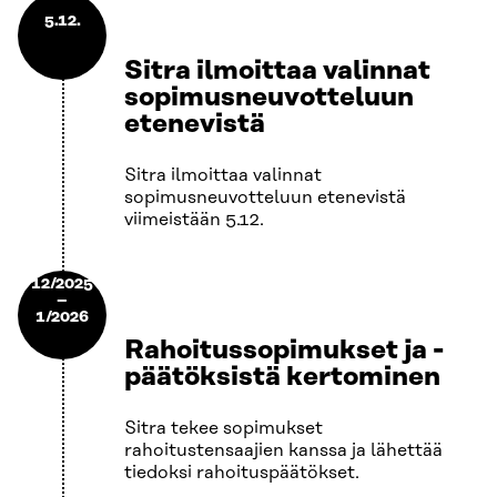
5.12.
Sitra ilmoittaa valinnat
sopimusneuvotteluun
etenevistä
Sitra ilmoittaa valinnat
sopimusneuvotteluun etenevistä
viimeistään 5.12.
12/2025
–
1/2026
Rahoitussopimukset ja -
päätöksistä kertominen
Sitra tekee sopimukset
rahoitustensaajien kanssa ja lähettää
tiedoksi rahoituspäätökset.