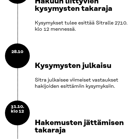
Hakuun liittyvien
kysymysten takaraja
Kysymykset tulee esittää Sitralle 27.10.
klo 12 mennessä.
28.10
Kysymysten julkaisu
Sitra julkaisee viimeiset vastaukset
hakijoiden esittämiin kysymyksiin.
31.10.
klo 12
Hakemusten jättämisen
takaraja