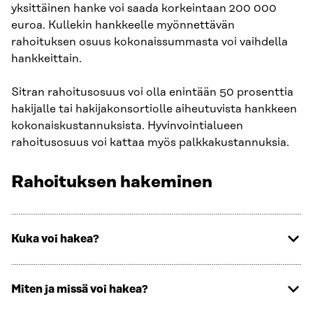
yksittäinen hanke voi saada korkeintaan 200 000
euroa. Kullekin hankkeelle myönnettävän
rahoituksen osuus kokonaissummasta voi vaihdella
hankkeittain.
Sitran rahoitusosuus voi olla enintään 50 prosenttia
hakijalle tai hakijakonsortiolle aiheutuvista hankkeen
kokonaiskustannuksista. Hyvinvointialueen
rahoitusosuus voi kattaa myös palkkakustannuksia.
Rahoituksen hakeminen
Kuka voi hakea?
Miten ja missä voi hakea?