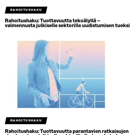
RAHOITUSHAKU
Rahoitushaku: Tuottavuutta tekoälyllä –
valmennusta julkiselle sektorille uudistumisen tueksi
RAHOITUSHAKU
Rahoitushaku: Tuottavuutta parantavien ratkaisujen