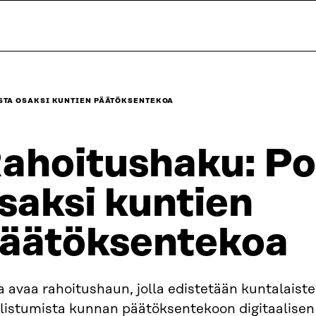
STA OSAKSI KUNTIEN PÄÄTÖKSENTEKOA
ahoitushaku: Po
saksi kuntien
äätöksentekoa
a avaa rahoitushaun, jolla edistetään kuntalaist
llistumista kunnan päätöksentekoon digitaalisen