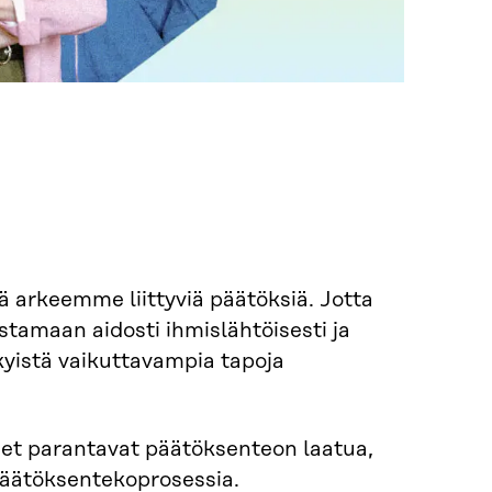
 arkeemme liittyviä päätöksiä. Jotta
stamaan aidosti ihmislähtöisesti ja
kyistä vaikuttavampia tapoja
et parantavat päätöksenteon laatua,
päätöksentekoprosessia.