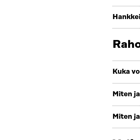
Hankkei
Raho
Kuka vo
Miten j
Miten ja