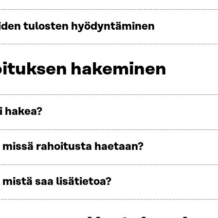
den tulosten hyödyntäminen
ituksen hakeminen
i hakea?
a missä rahoitusta haetaan?
 mistä saa lisätietoa?