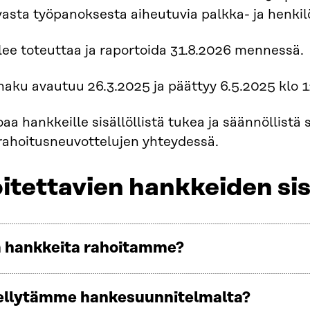
asta työpanoksesta aiheutuvia palkka- ja henkil
ee toteuttaa ja raportoida 31.8.2026 mennessä.
aku avautuu 26.3.2025 ja päättyy 6.5.2025 klo 1
joaa hankkeille sisällöllistä tukea ja säännöllist
rahoitusneuvottelujen yhteydessä.
itettavien hankkeiden sis
ia hankkeita rahoitamme?
ellytämme hankesuunnitelmalta?