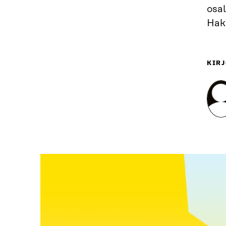
osal
Hak
KIRJ