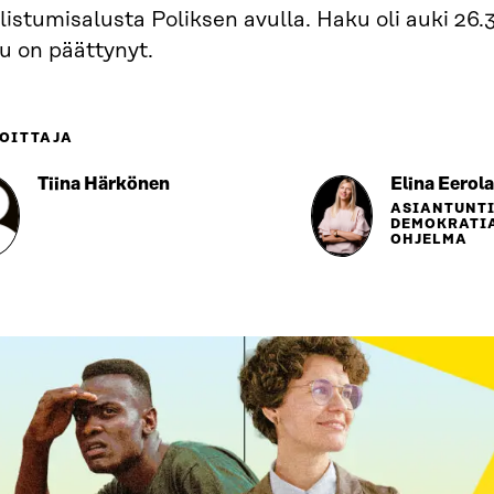
listumisalusta Poliksen avulla. Haku oli auki 26.3
u on päättynyt.
OITTAJA
Tiina Härkönen
Elina Eerola
ASIANTUNTI
DEMOKRATI
OHJELMA