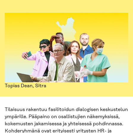
Topias Dean, Sitra
Tilaisuus rakentuu fasilitoidun dialogisen keskustelun
ympärille. Pääpaino on osallistujien näkemyksissä,
kokemusten jakamisessa ja yhteisessä pohdinnassa.
Kohderyhmänä ovat erityisesti yritysten HR- ja