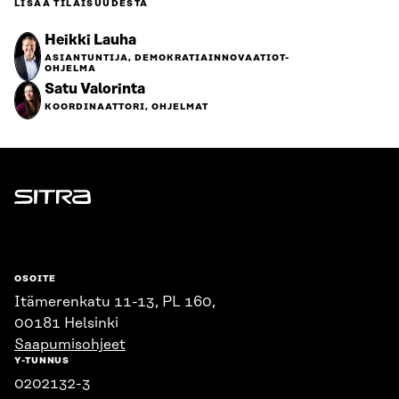
LISÄÄ TILAISUUDESTA
Heikki Lauha
ASIANTUNTIJA, DEMOKRATIAINNOVAATIOT-
OHJELMA
Satu Valorinta
KOORDINAATTORI, OHJELMAT
Sitra
OSOITE
Itämerenkatu 11-13, PL 160,
00181 Helsinki
Saapumisohjeet
Y-TUNNUS
0202132-3