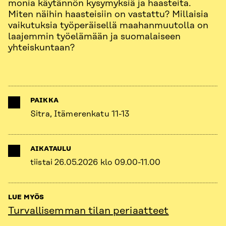
monia käytännön kysymyksiä ja haasteita.
Miten näihin haasteisiin on vastattu? Millaisia
vaikutuksia työperäisellä maahanmuutolla on
laajemmin työelämään ja suomalaiseen
yhteiskuntaan?
PAIKKA
Sitra, Itämerenkatu 11-13
AIKATAULU
tiistai 26.05.2026 klo 09.00-11.00
LUE MYÖS
Turvallisemman tilan periaatteet