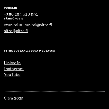
PUHELIN
+358 294 618 991
SÄHKÖPOSTI
etunimi.sukunimi@sitra.fi
sitra@sitra.fi
SITRA SOSIAALISESSA MEDIASSA
LinkedIn
Instagram
YouTube
Sitra 2025