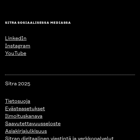
SITRA SOSIAALISESSA MEDIASSA
LinkedIn
Instagram
YouTube
Sitra 2025
Tietosuoja
Evästeasetukset
Ilmoituskanava
Saavutettavuusseloste
Asiakirjajulkisuus
Sitran digitaalinen viestintä ja verkkopalvelut