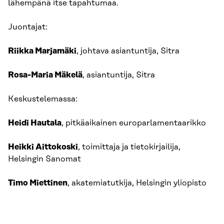
lähempänä itse tapahtumaa.
Juontajat:
Riikka Marjamäki
, johtava asiantuntija, Sitra
Rosa-Maria Mäkelä
, asiantuntija, Sitra
Keskustelemassa:
Heidi Hautala
, pitkäaikainen europarlamentaarikko
Heikki Aittokoski
, toimittaja ja tietokirjailija,
Helsingin Sanomat
Timo Miettinen
, akatemiatutkija, Helsingin yliopisto