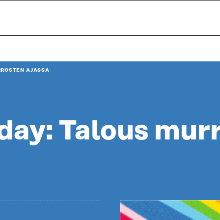
RROSTEN AJASSA
iday: Talous mur