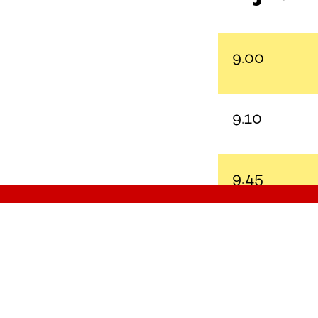
9.00
9.10
9.45