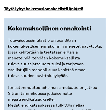
Täytä lyhyt hakemuslomake tästä linkistä
Kokemuksellinen ennakointi
Tulevaisuussimulaatio on osa Sitran
kokemuksellisen ennakoinnin menetelmät -työtä,
jossa kehitetään ja testataan erilaisia
menetelmiä, tehdään kokemuksellista
tulevaisuusajattelua tutuksi ja tarjotaan
osallistujille mahdollisuus kehittää omaa
tulevaisuuden kuvittelukykyään.
Ilmastonmuutos-aiheinen simulaatio on jatkoa
Sitran tammikuussa julkaisemalle
megatrendikatsaukselle.
Megatrendikatsauksessa tulkittiin neljää