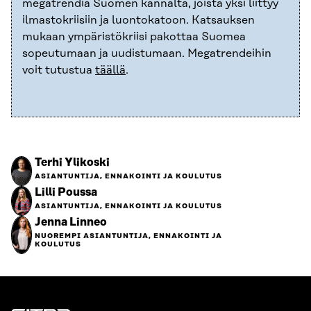
megatrendiä Suomen kannalta, joista yksi liittyy
ilmastokriisiin ja luontokatoon. Katsauksen
mukaan ympäristökriisi pakottaa Suomea
sopeutumaan ja uudistumaan. Megatrendeihin
voit tutustua
täällä
.
Terhi Ylikoski
ASIANTUNTIJA, ENNAKOINTI JA KOULUTUS
Lilli Poussa
ASIANTUNTIJA, ENNAKOINTI JA KOULUTUS
Jenna Linneo
NUOREMPI ASIANTUNTIJA, ENNAKOINTI JA
KOULUTUS