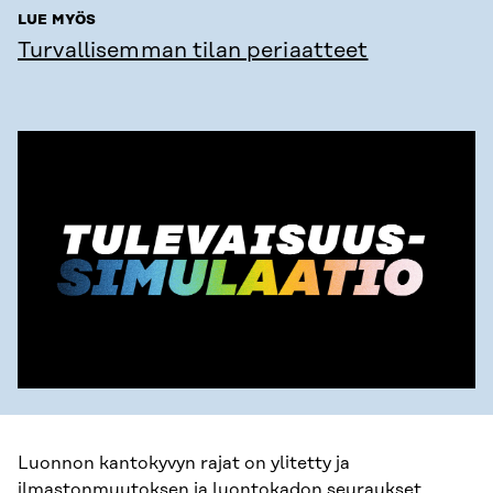
LUE MYÖS
Turvallisemman tilan periaatteet
Luonnon kantokyvyn rajat on ylitetty ja
ilmastonmuutoksen ja luontokadon seuraukset