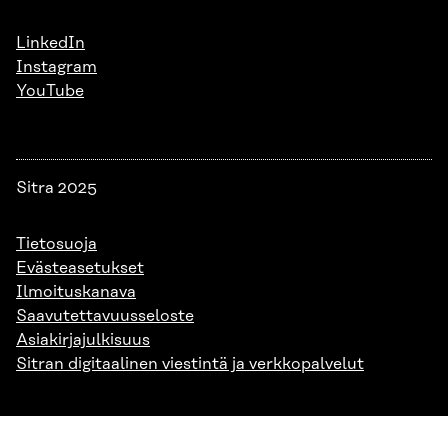
LinkedIn
Instagram
YouTube
Sitra 2025
Tietosuoja
Evästeasetukset
Ilmoituskanava
Saavutettavuusseloste
Asiakirjajulkisuus
Sitran digitaalinen viestintä ja verkkopalvelut