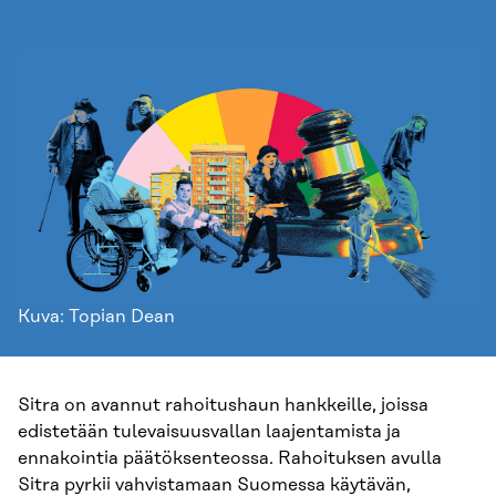
Kuva: Topian Dean
Sitra on avannut rahoitushaun hankkeille, joissa
edistetään tulevaisuusvallan laajentamista ja
ennakointia päätöksenteossa. Rahoituksen avulla
Sitra pyrkii vahvistamaan Suomessa käytävän,