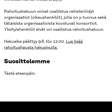
Rahoitushakuun voivat osallistua rekisteröidyt
organisaatiot (oikeushenkilöt), jolla on y-tunnus sekä
tällaisista organisaatioista koostuvat konsortiot.
Yksityishenkilöt eivät voi osallistua rahoitushakuun.
Hakuaika päättyy 9.6. klo 12.00.
Lue lisää
rahoitushausta hakusivulta.
Suosittelemme
Tästä eteenpäin.