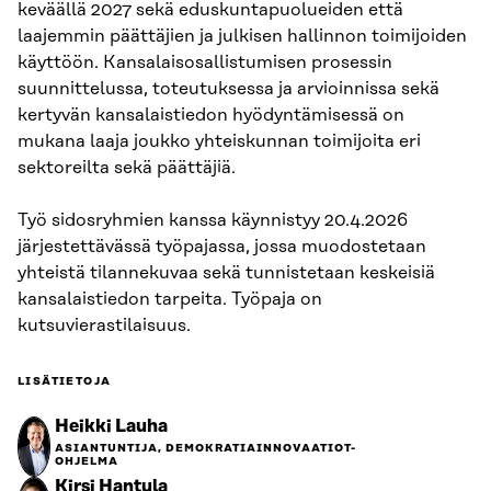
keväällä 2027 sekä eduskuntapuolueiden että
laajemmin päättäjien ja julkisen hallinnon toimijoiden
käyttöön. Kansalaisosallistumisen prosessin
suunnittelussa, toteutuksessa ja arvioinnissa sekä
kertyvän kansalaistiedon hyödyntämisessä on
mukana laaja joukko yhteiskunnan toimijoita eri
sektoreilta sekä päättäjiä.
Työ sidosryhmien kanssa käynnistyy 20.4.2026
järjestettävässä työpajassa, jossa muodostetaan
yhteistä tilannekuvaa sekä tunnistetaan keskeisiä
kansalaistiedon tarpeita. Työpaja on
kutsuvierastilaisuus.
LISÄTIETOJA
Heikki Lauha
ASIANTUNTIJA, DEMOKRATIAINNOVAATIOT-
OHJELMA
Kirsi Hantula