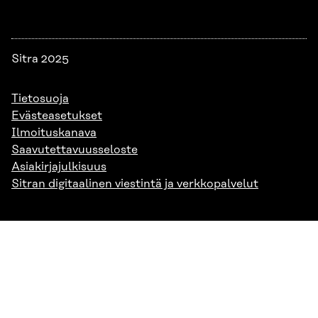
Sitra 2025
Tietosuoja
Evästeasetukset
Ilmoituskanava
Saavutettavuusseloste
Asiakirjajulkisuus
Sitran digitaalinen viestintä ja verkkopalvelut