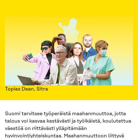
Topias Dean, Sitra
Suomi tarvitsee työperäistä maahanmuuttoa, jotta
talous voi kasvaa kestävästi ja työikäistä, koulutettua
väestöä on riittävästi ylläpitämään
hyvinvointiyhteiskuntaa. Maahanmuuttoon liittyvä