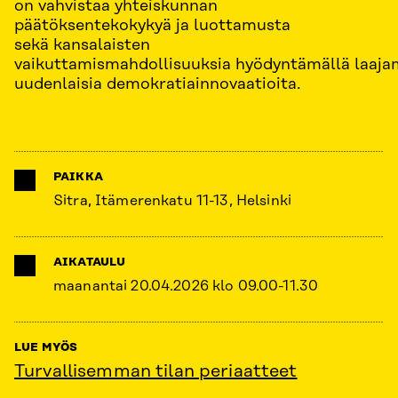
on vahvistaa yhteiskunnan
päätöksentekokykyä ja luottamusta
sekä kansalaisten
vaikuttamismahdollisuuksia hyödyntämällä laajam
uudenlaisia demokratiainnovaatioita.
PAIKKA
Sitra, Itämerenkatu 11-13, Helsinki
AIKATAULU
maanantai 20.04.2026 klo 09.00-11.30
LUE MYÖS
Turvallisemman tilan periaatteet