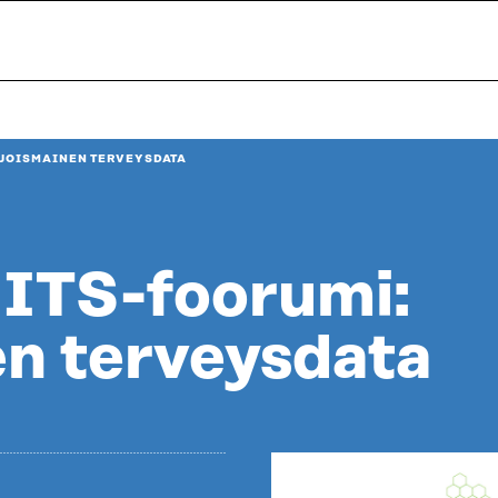
HJOISMAINEN TERVEYSDATA
HITS-foorumi:
n terveysdata