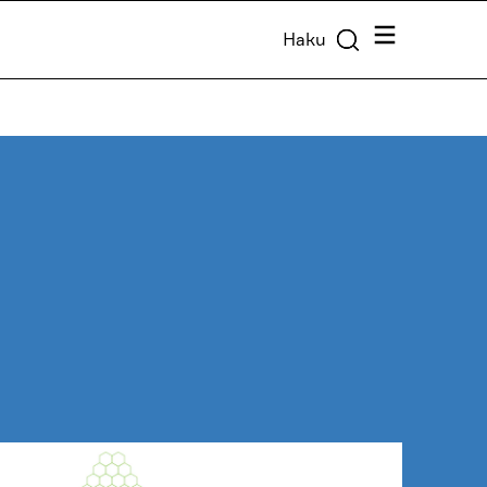
Valikko
Haku