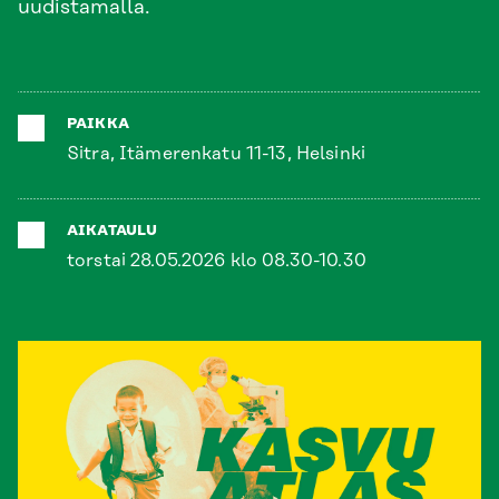
uudistamalla.
PAIKKA
Sitra, Itämerenkatu 11-13, Helsinki
AIKATAULU
torstai 28.05.2026 klo 08.30-10.30