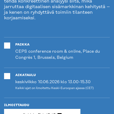
tehdä konkreettinen analyysi siitä, mikä
jarruttaa digitaalisen sisämarkkinan kehitystä –
ja kenen on ryhdyttävä toimiin tilanteen
korjaamiseksi.
PAIKKA
CEPS conference room & online, Place du
Congrès 1, Brussels, Belgium
AIKATAULU
keskiviikko 10.06.2026 klo 13.00-15.30
Kaikki ajat on ilmoitettu Keski-Euroopan ajassa (CET)
ILMOITTAUDU