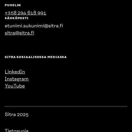
PUHELIN
+358 294 618 991
SÄHKÖPOSTI
etunimi.sukunimi@sitra.fi
sitra@sitra.fi
SITRA SOSIAALISESSA MEDIASSA
LinkedIn
Instagram
YouTube
Sitra 2025
Tietosuoja