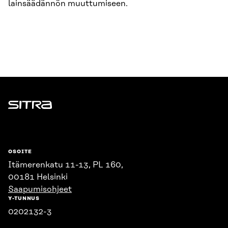
lainsäädännön muuttumiseen.
Sitra
OSOITE
Itämerenkatu 11-13, PL 160,
00181 Helsinki
Saapumisohjeet
Y-TUNNUS
0202132-3