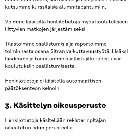
kutsumme kurssilaisia alumnitapahtumiin.
Voimme käsitellä henkilötietoja myös koulutukseen
liittyvien matkojen järjestämiseksi.
Tilastoimme osallistumisia ja raportoimme
toiminnasta osana Sitran vaikuttavuustyötä. Lisäksi
laadimme ja toimitamme osallistujille todistuksia
koulutuksiin osallistumisesta.
Henkilötietoja ei käsitellä automaattisen
päätöksenteon keinoin.
3. Käsittelyn oikeusperuste
Henkilötietoja käsitellään rekisterinpitäjän
oikeutetun edun perusteella.