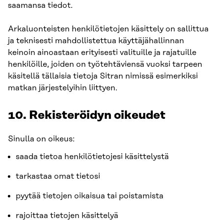
saamansa tiedot.
Arkaluonteisten henkilötietojen käsittely on sallittua
ja teknisesti mahdollistettua käyttäjähallinnan
keinoin ainoastaan erityisesti valituille ja rajatuille
henkilöille, joiden on työtehtäviensä vuoksi tarpeen
käsitellä tällaisia tietoja Sitran nimissä esimerkiksi
matkan järjestelyihin liittyen.
10. Rekisteröidyn oikeudet
Sinulla on oikeus:
saada tietoa henkilötietojesi käsittelystä
tarkastaa omat tietosi
pyytää tietojen oikaisua tai poistamista
rajoittaa tietojen käsittelyä