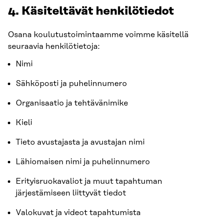
4. Käsiteltävät henkilötiedot
Osana koulutustoimintaamme voimme käsitellä
seuraavia henkilötietoja:
Nimi
Sähköposti ja puhelinnumero
Organisaatio ja tehtävänimike
Kieli
Tieto avustajasta ja avustajan nimi
Lähiomaisen nimi ja puhelinnumero
Erityisruokavaliot ja muut tapahtuman
järjestämiseen liittyvät tiedot
Valokuvat ja videot tapahtumista