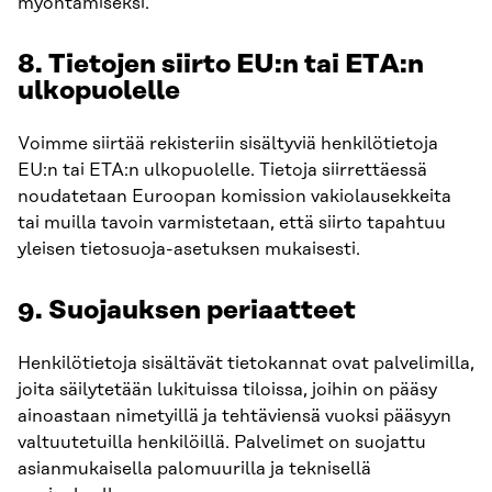
myöntämiseksi.
8. Tietojen siirto EU:n tai ETA:n
ulkopuolelle
Voimme siirtää rekisteriin sisältyviä henkilötietoja
EU:n tai ETA:n ulkopuolelle. Tietoja siirrettäessä
noudatetaan Euroopan komission vakiolausekkeita
tai muilla tavoin varmistetaan, että siirto tapahtuu
yleisen tietosuoja-asetuksen mukaisesti.
9. Suojauksen periaatteet
Henkilötietoja sisältävät tietokannat ovat palvelimilla,
joita säilytetään lukituissa tiloissa, joihin on pääsy
ainoastaan nimetyillä ja tehtäviensä vuoksi pääsyyn
valtuutetuilla henkilöillä. Palvelimet on suojattu
asianmukaisella palomuurilla ja teknisellä