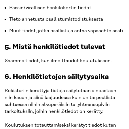
Passin/virallisen henkilökortin tiedot
Tieto annetusta osallistumistodistuksesta
Muut tiedot, jotka osallistuja antaa vapaaehtoisesti
5. Mistä henkilötiedot tulevat
Saamme tiedot, kun ilmoittaudut koulutukseen.
6. Henkilötietojen säilytysaika
Rekisteriin kerättyjä tietoja säilytetään ainoastaan
niin kauan ja siinä laajuudessa kuin on tarpeellista
suhteessa niihin alkuperäisiin tai yhteensopiviin
tarkoituksiin, joihin henkilötiedot on kerätty.
Koulutuksen toteuttamiseksi kerätyt tiedot kuten