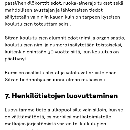
passi/henkilökorttitiedot, ruoka-ainerajoitukset sekä
mahdollisen avustajan ja lähiomaisen tiedot
säilytetään vain niin kauan kuin on tarpeen kyseisen
koulutuksen toteuttamiseksi.
Sitran koulutuksen alumnitiedot (nimi ja organisaatio,
koulutuksen nimi ja numero) säilytetään toistaiseksi,
kuitenkin enintään 30 vuotta siitä, kun koulutus on
päättynyt.
Kurssien osallistujalistat ja valokuvat arkistoidaan
Sitran tiedonohjaussuunnitelman mukaisesti.
7. Henkilötietojen luovuttaminen
Luovutamme tietoja ulkopuolisille vain silloin, kun se
on välttämätöntä, esimerkiksi matkatoimistolle
matkojen järjestämistä varten tai kulkulupien