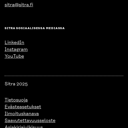
sitra@sitra.fi
SITRA SOSIAALISESSA MEDIASSA
LinkedIn
Instagram
YouTube
Sitra 2025
Tietosuoja
Evästeasetukset
Ilmoituskanava
Saavutettavuusseloste
Asiakirjajulkisuus