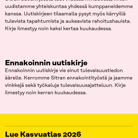
uudistamme yhteiskuntaa yhdessä kumppaneidemme
kanssa. Uutiskirjeen tilaamalla pysyt myös kärryillä
tulevista tapahtumista ja aukeavista rahoitushauista.
Kirje ilmestyy noin kaksi kertaa kuukaudessa.
Ennakoinnin uutiskirje
Ennakoinnin uutiskirje vie sinut tulevaisuustiedon
äärelle. Kerromme Sitran ennakointityöstä ja jaamme
vinkkejä sekä työkaluja tulevaisuusajatteluun. Kirje
ilmestyy noin kerran kuukaudessa.
Lue Kasvuatlas 2026