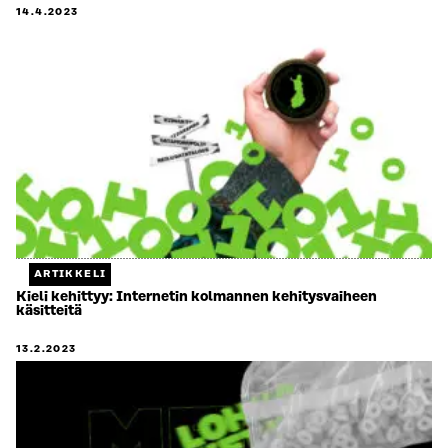
14.4.2023
ARTIKKELI
Kieli kehittyy: Internetin kolmannen kehitysvaiheen
käsitteitä
13.2.2023