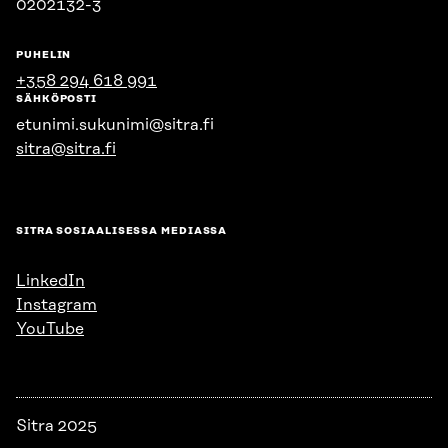
0202132-3
PUHELIN
+358 294 618 991
SÄHKÖPOSTI
etunimi.sukunimi@sitra.fi
sitra@sitra.fi
SITRA SOSIAALISESSA MEDIASSA
LinkedIn
Instagram
YouTube
Sitra 2025