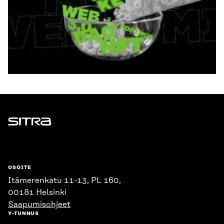
Sitra
OSOITE
Itämerenkatu 11-13, PL 160,
00181 Helsinki
Saapumisohjeet
Y-TUNNUS