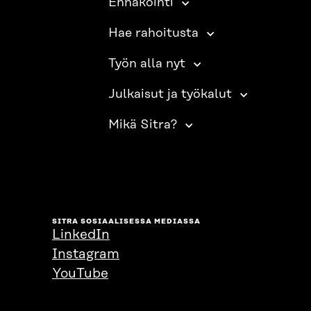
Ennakointi
Hae rahoitusta
Työn alla nyt
Julkaisut ja työkalut
Mikä Sitra?
SITRA SOSIAALISESSA MEDIASSA
LinkedIn
Instagram
YouTube