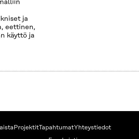
alliin
kniset ja
n, eettinen,
an käyttö ja
aista
Projektit
Tapahtumat
Yhteystiedot