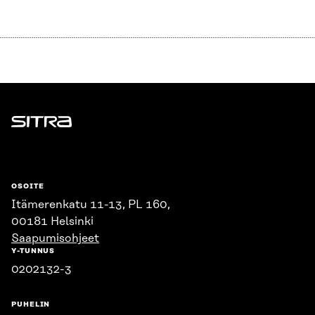
Sitra
OSOITE
Itämerenkatu 11-13, PL 160,
00181 Helsinki
Saapumisohjeet
Y-TUNNUS
0202132-3
PUHELIN