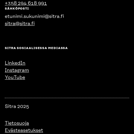
+358 294 618 991
SÄHKÖPOSTI
etunimi.sukunimi@sitra.fi
sitra@sitra.fi
SITRA SOSIAALISESSA MEDIASSA
LinkedIn
Instagram
YouTube
Sitra 2025
Tietosuoja
Evästeasetukset