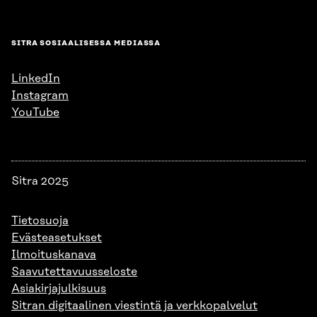
SITRA SOSIAALISESSA MEDIASSA
LinkedIn
Instagram
YouTube
Sitra 2025
Tietosuoja
Evästeasetukset
Ilmoituskanava
Saavutettavuusseloste
Asiakirjajulkisuus
Sitran digitaalinen viestintä ja verkkopalvelut