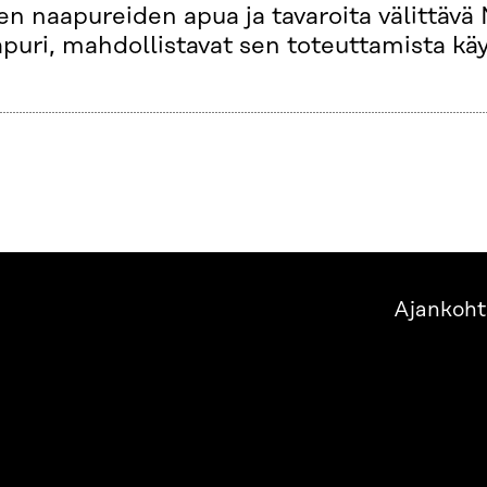
en naapureiden apua ja tavaroita välittävä
puri, mahdollistavat sen toteuttamista kä
Ajankoht