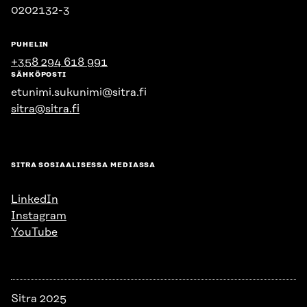
0202132-3
PUHELIN
+358 294 618 991
SÄHKÖPOSTI
etunimi.sukunimi@sitra.fi
sitra@sitra.fi
SITRA SOSIAALISESSA MEDIASSA
LinkedIn
Instagram
YouTube
Sitra 2025