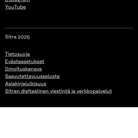
YouTube
Sitra 2025
Tietosuoja
Evästeasetukset
Ilmoituskanava
Saavutettavuusseloste
Asiakirjajulkisuus
Sitran digitaalinen viestintä ja verkkopalvelut