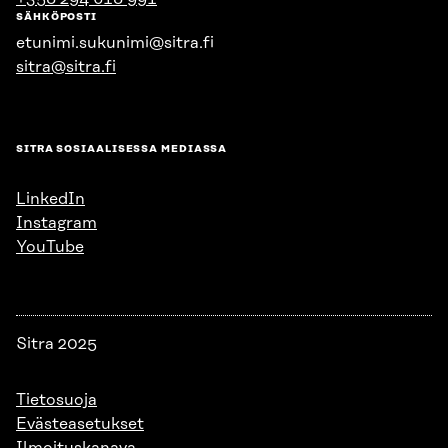
SÄHKÖPOSTI
etunimi.sukunimi@sitra.fi
sitra@sitra.fi
SITRA SOSIAALISESSA MEDIASSA
LinkedIn
Instagram
YouTube
Sitra 2025
Tietosuoja
Evästeasetukset