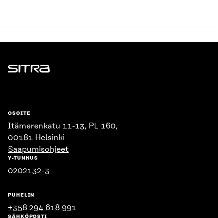
Sitra
OSOITE
Itämerenkatu 11-13, PL 160,
00181 Helsinki
Saapumisohjeet
Y-TUNNUS
0202132-3
PUHELIN
+358 294 618 991
SÄHKÖPOSTI