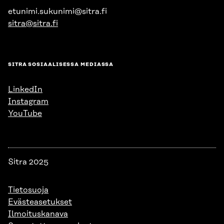
etunimi.sukunimi@sitra.fi
sitra@sitra.fi
SITRA SOSIAALISESSA MEDIASSA
LinkedIn
Instagram
YouTube
Sitra 2025
Tietosuoja
Evästeasetukset
Ilmoituskanava