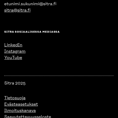
etunimi.sukunimi@sitra.fi
sitra@sitra.fi
SITRA SOSIAALISESSA MEDIASSA
LinkedIn
Instagram
YouTube
Sitra 2025
Tietosuoja
Evästeasetukset
Ilmoituskanava
Saavutettavuusseloste