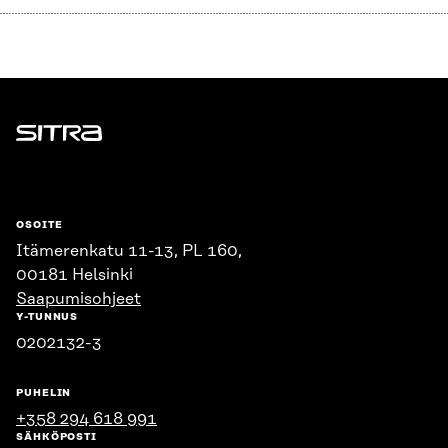
Sitra
OSOITE
Itämerenkatu 11-13, PL 160,
00181 Helsinki
Saapumisohjeet
Y-TUNNUS
0202132-3
PUHELIN
+358 294 618 991
SÄHKÖPOSTI