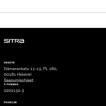
Sitra
OSOITE
Itämerenkatu 11-13, PL 160,
00181 Helsinki
Saapumisohjeet
Y-TUNNUS
0202132-3
PUHELIN