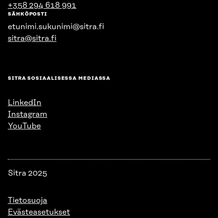
+358 294 618 991
SÄHKÖPOSTI
etunimi.sukunimi@sitra.fi
sitra@sitra.fi
SITRA SOSIAALISESSA MEDIASSA
LinkedIn
Instagram
YouTube
Sitra 2025
Tietosuoja
Evästeasetukset