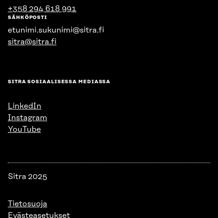
+358 294 618 991
SÄHKÖPOSTI
etunimi.sukunimi@sitra.fi
sitra@sitra.fi
SITRA SOSIAALISESSA MEDIASSA
LinkedIn
Instagram
YouTube
Sitra 2025
Tietosuoja
Evästeasetukset