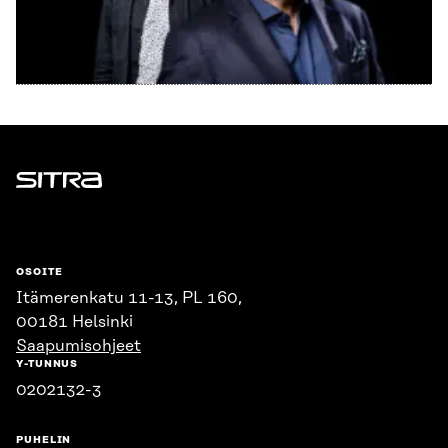
Sitra
OSOITE
Itämerenkatu 11-13, PL 160,
00181 Helsinki
Saapumisohjeet
Y-TUNNUS
0202132-3
PUHELIN