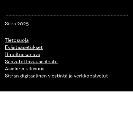
Sitra 2025
Tietosuoja
Evästeasetukset
Ilmoituskanava
Saavutettavuusseloste
Asiakirjajulkisuus
Sitran digitaalinen viestintä ja verkkopalvelut