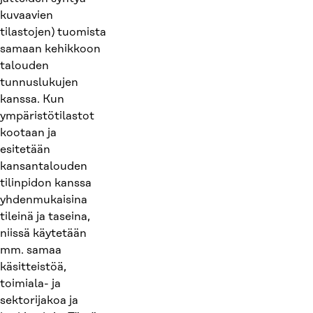
kuvaavien
tilastojen) tuomista
samaan kehikkoon
talouden
tunnuslukujen
kanssa. Kun
ympäristötilastot
kootaan ja
esitetään
kansantalouden
tilinpidon kanssa
yhdenmukaisina
tileinä ja taseina,
niissä käytetään
mm. samaa
käsitteistöä,
toimiala- ja
sektorijakoa ja