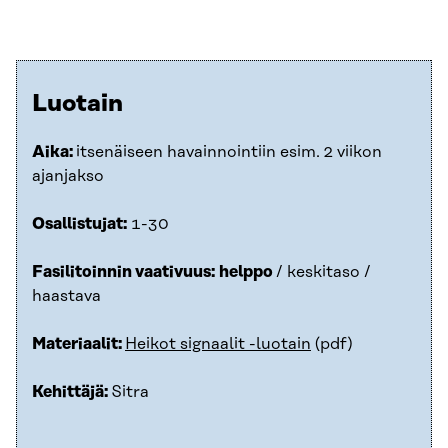
Luotain
Aika:
itsenäiseen havainnointiin esim. 2 viikon
ajanjakso
Osallistujat:
1-30
Fasilitoinnin vaativuus:
helppo
/ keskitaso /
haastava
Materiaalit:
Heikot signaalit -luotain
(pdf)
Kehittäjä:
Sitra