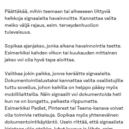
Päättäkää, mihin teemaan tai aiheeseen liittyviä
heikkoja signaaleita havainnoitte. Kannattaa valita
melko väljä rajaus, esim. terveydenhuollon
tulevaisuus.
Sopikaa ajanjakso, jonka aikana havainnointia teette.
Esimerkiksi kahden viikon tai kuukauden mittainen
jakso voi olla hyvä tapa aloittaa.
Valitkaa jokin paikka, jonne keräätte signaaleita.
Dokumentointialustaksi kannattaa valita osallistujille
tuttu sovellus, johon kaikilla on helppo pääsy myös
mobiililaitteilla. Näin signaalit voi dokumentoida heti
kun ne on bongattu, paikasta riippumatta.
Esimerkiksi Padlet, Pinterest tai Teams-kanava voivat
olla toimivia ratkaisuja. Sopikaa myös yhteneväinen
dokumentointikäytäntö. Usein riittää, että signaalista