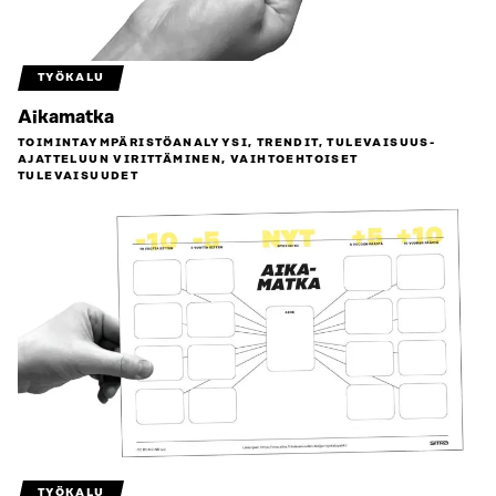
TYÖKALU
Aikamatka
TOIMINTAYMPÄRISTÖ­ANALYYSI, TRENDIT, TULEVAISUUS­
AJATTELUUN VIRITTÄMINEN, VAIHTOEHTOISET
TULEVAISUUDET
TYÖKALU