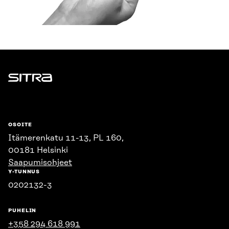
Sitra
OSOITE
Itämerenkatu 11-13, PL 160,
00181 Helsinki
Saapumisohjeet
Y-TUNNUS
0202132-3
PUHELIN
+358 294 618 991