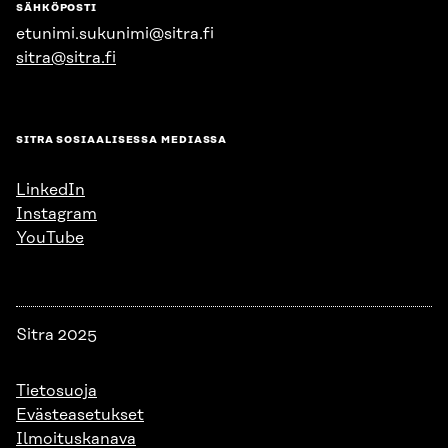
SÄHKÖPOSTI
etunimi.sukunimi@sitra.fi
sitra@sitra.fi
SITRA SOSIAALISESSA MEDIASSA
LinkedIn
Instagram
YouTube
Sitra 2025
Tietosuoja
Evästeasetukset
Ilmoituskanava