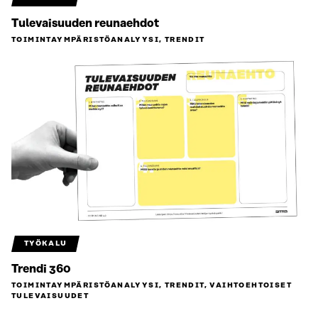
Tulevaisuuden reunaehdot
TOIMINTAYMPÄRISTÖ­ANALYYSI, TRENDIT
TYÖKALU
Trendi 360
TOIMINTAYMPÄRISTÖ­ANALYYSI, TRENDIT, VAIHTOEHTOISET
TULEVAISUUDET