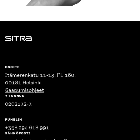
Sitra
OSOITE
Itämerenkatu 11-13, PL 160,
00181 Helsinki
Saapumisohjeet
Y-TUNNUS
0202132-3
PUHELIN
+358 294 618 991
SÄHKÖPOSTI