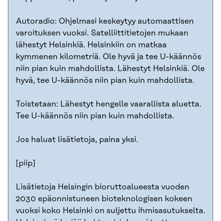
Autoradio: Ohjelmasi keskeytyy automaattisen
varoituksen vuoksi. Satelliittitietojen mukaan
lähestyt Helsinkiä. Helsinkiin on matkaa
kymmenen kilometriä. Ole hyvä ja tee U-käännös
niin pian kuin mahdollista. Lähestyt Helsinkiä. Ole
hyvä, tee U-käännös niin pian kuin mahdollista.
Toistetaan: Lähestyt hengelle vaarallista aluetta.
Tee U-käännös niin pian kuin mahdollista.
Jos haluat lisätietoja, paina yksi.
[piip]
Lisätietoja Helsingin bioruttoalueesta vuoden
2030 epäonnistuneen bioteknologisen kokeen
vuoksi koko Helsinki on suljettu ihmisasutukselta.