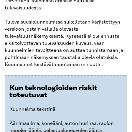
Tervetuloa kokemaan erilaisia oletuksia
tulevaisuudesta.
Tulevaisuuskuunnelmissa sukelletaan kärjistettyyn
versioon jostain vallalla olevasta
tulevaisuusnäkemyksestä. Kyseessä ei ole ennuste,
eikä toivottavan tulevaisuuden kuvaus, vaan
kuunnelmien tavoitteena on auttaa tunnistamaan ja
pohtimaan näkemyksen taustalla olevia oletuksia.
Kuunnelmat kestävät muutaman minuutin.
Kun teknologioiden riskit
toteutuvat
Kuunnelma tekstinä:
Äänimaailma: koneääni, auton hurinaa, radion
nappien ääniä, pelastuajoneuvojen ääntä