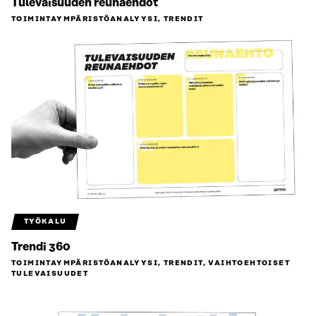
Tulevaisuuden reunaehdot
TOIMINTAYMPÄRISTÖ­ANALYYSI, TRENDIT
TYÖKALU
Trendi 360
TOIMINTAYMPÄRISTÖ­ANALYYSI, TRENDIT, VAIHTOEHTOISET
TULEVAISUUDET