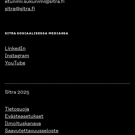
etunimi.sukunimi@sitra.fi
sitra@sitra.fi
SITRA SOSIAALISESSA MEDIASSA
LinkedIn
Instagram
YouTube
Sitra 2025
Tietosuoja
Evästeasetukset
Ilmoituskanava
Saavutettavuusseloste