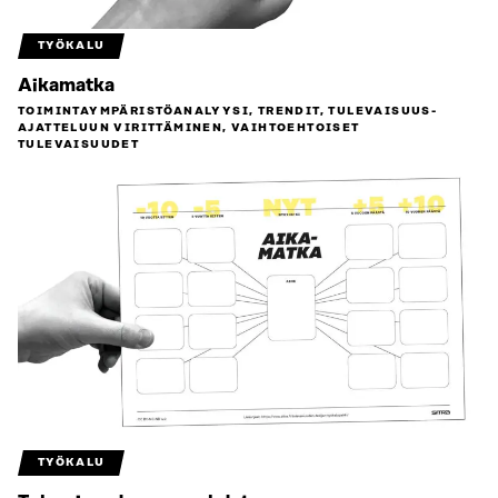
TYÖKALU
Aikamatka
TOIMINTAYMPÄRISTÖ­ANALYYSI, TRENDIT, TULEVAISUUS­
AJATTELUUN VIRITTÄMINEN, VAIHTOEHTOISET
TULEVAISUUDET
TYÖKALU