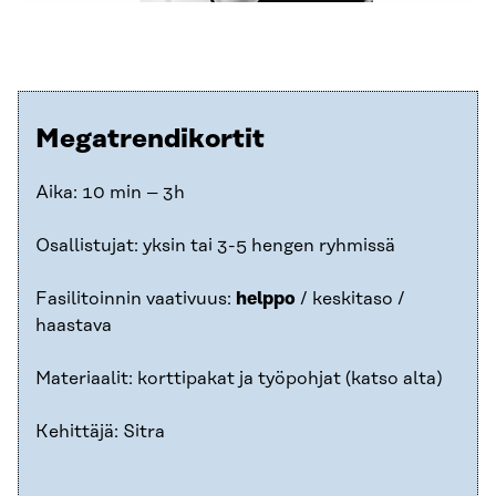
Megatrendikortit
Aika: 10 min – 3h
Osallistujat: yksin tai 3-5 hengen ryhmissä
Fasilitoinnin vaativuus:
helppo
/ keskitaso /
haastava
Materiaalit: korttipakat ja työpohjat (katso alta)
Kehittäjä: Sitra