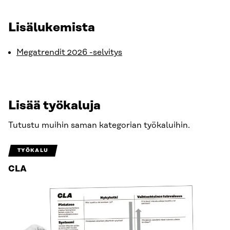
Lisälukemista
Megatrendit 2026 -selvitys
Lisää työkaluja
Tutustu muihin saman kategorian työkaluihin.
TYÖKALU
CLA