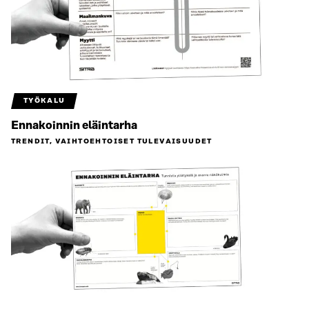
TYÖKALU
Ennakoinnin eläintarha
TRENDIT, VAIHTOEHTOISET TULEVAISUUDET