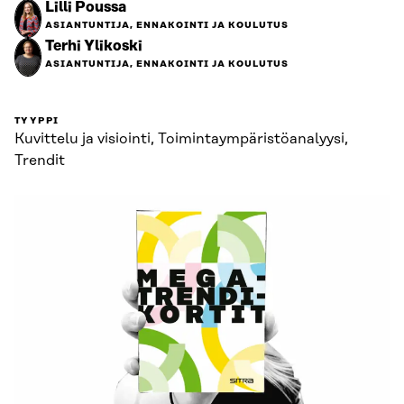
Lilli Poussa
ASIANTUNTIJA, ENNAKOINTI JA KOULUTUS
Terhi Ylikoski
ASIANTUNTIJA, ENNAKOINTI JA KOULUTUS
TYYPPI
Kuvittelu ja visiointi, Toimintaympäristö­analyysi,
Trendit