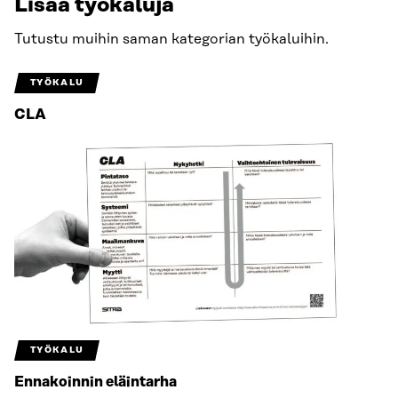
Lisää työkaluja
Tutustu muihin saman kategorian työkaluihin.
TYÖKALU
CLA
TYÖKALU
Ennakoinnin eläintarha