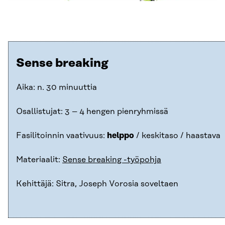
Sense breaking
Aika: n. 30 minuuttia
Osallistujat: 3 – 4 hengen pienryhmissä
Fasilitoinnin vaativuus:
helppo
/ keskitaso / haastava
Materiaalit:
Sense breaking -työpohja
Kehittäjä: Sitra, Joseph Vorosia soveltaen