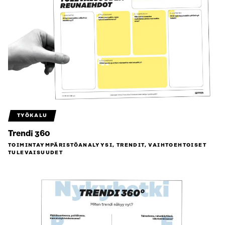
TYÖKALU
Trendi 360
TOIMINTAYMPÄRISTÖ­ANALYYSI, TRENDIT, VAIHTOEHTOISET
TULEVAISUUDET