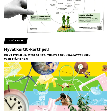
TYÖKALU
Hyvät kortit -korttipeli
KUVITTELU JA VISIOINTI, TULEVAISUUS­AJATTELUUN
VIRITTÄMINEN