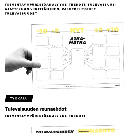
TOIMINTAYMPÄRISTÖ­ANALYYSI, TRENDIT, TULEVAISUUS­
AJATTELUUN VIRITTÄMINEN, VAIHTOEHTOISET
TULEVAISUUDET
TYÖKALU
Tulevaisuuden reunaehdot
TOIMINTAYMPÄRISTÖ­ANALYYSI, TRENDIT