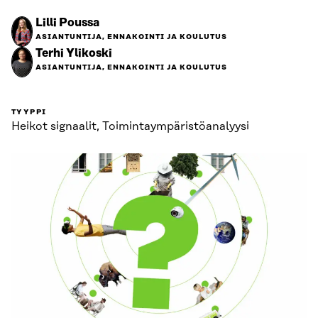
Lilli Poussa
ASIANTUNTIJA, ENNAKOINTI JA KOULUTUS
Terhi Ylikoski
ASIANTUNTIJA, ENNAKOINTI JA KOULUTUS
TYYPPI
Heikot signaalit, Toimintaympäristö­analyysi