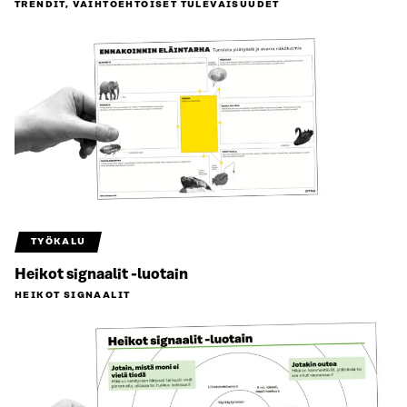
TRENDIT, VAIHTOEHTOISET TULEVAISUUDET
TYÖKALU
Heikot signaalit -luotain
HEIKOT SIGNAALIT