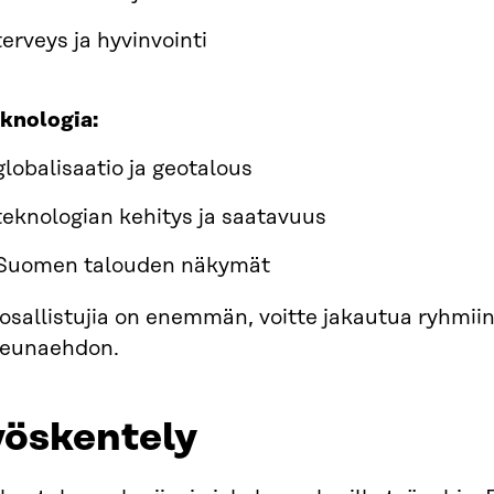
terveys ja hyvinvointi
knologia:
globalisaatio ja geotalous
teknologian kehitys ja saatavuus
Suomen talouden näkymät
osallistujia on enemmän, voitte jakautua ryhmiin 
 reunaehdon.
yöskentely