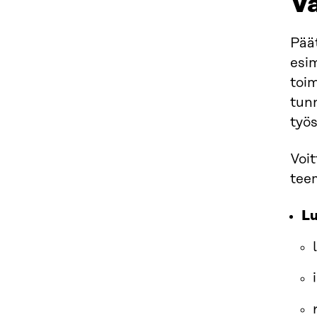
V
Päät
esi
toi
tun
työ
Voit
teem
Lu