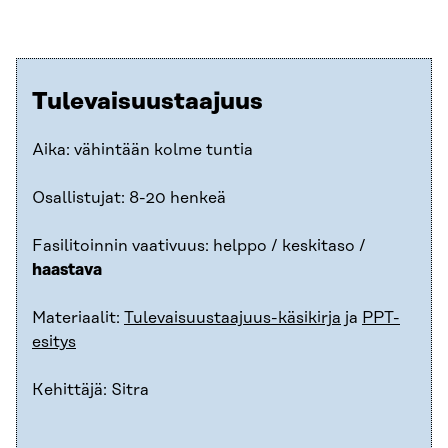
Tulevaisuustaajuus
Aika: vähintään kolme tuntia
Osallistujat: 8-20 henkeä
Fasilitoinnin vaativuus: helppo / keskitaso /
haastava
Materiaalit:
Tulevaisuustaajuus-käsikirja
ja
PPT-
esitys
Kehittäjä: Sitra