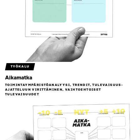
TYÖKALU
Aikamatka
TOIMINTAYMPÄRISTÖ­ANALYYSI, TRENDIT, TULEVAISUUS­
AJATTELUUN VIRITTÄMINEN, VAIHTOEHTOISET
TULEVAISUUDET