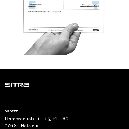
Sitra
OSOITE
Itämerenkatu 11-13, PL 160,
00181 Helsinki