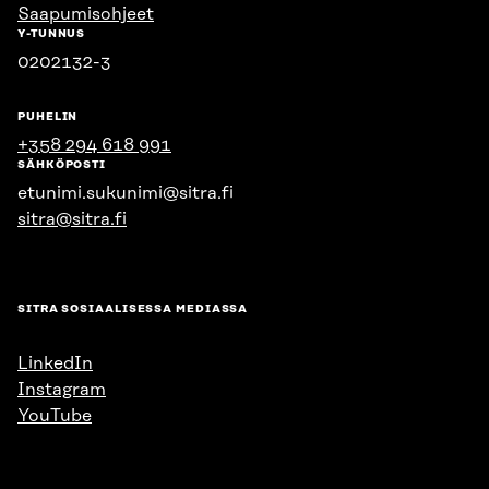
Saapumisohjeet
Y-TUNNUS
0202132-3
PUHELIN
+358 294 618 991
SÄHKÖPOSTI
etunimi.sukunimi@sitra.fi
sitra@sitra.fi
SITRA SOSIAALISESSA MEDIASSA
LinkedIn
Instagram
YouTube