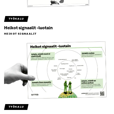
TYÖKALU
Heikot signaalit -luotain
HEIKOT SIGNAALIT
TYÖKALU