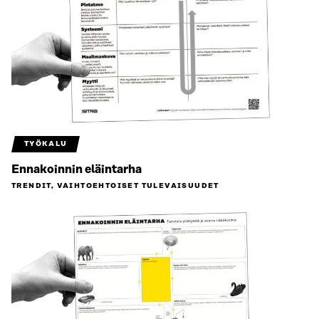
TYÖKALU
Ennakoinnin eläintarha
TRENDIT, VAIHTOEHTOISET TULEVAISUUDET