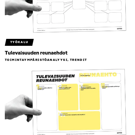
TYÖKALU
Tulevaisuuden reunaehdot
TOIMINTAYMPÄRISTÖ­ANALYYSI, TRENDIT