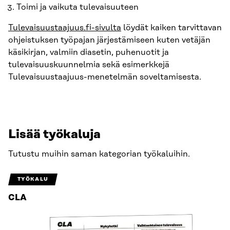
Toimi ja vaikuta tulevaisuuteen
Tulevaisuustaajuus.fi-sivulta
löydät kaiken tarvittavan
ohjeistuksen työpajan järjestämiseen kuten vetäjän
käsikirjan, valmiin diasetin, puhenuotit ja
tulevaisuuskuunnelmia sekä esimerkkejä
Tulevaisuustaajuus-menetelmän soveltamisesta.
Lisää työkaluja
Tutustu muihin saman kategorian työkaluihin.
TYÖKALU
CLA