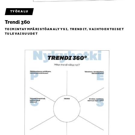
TYÖKALU
Trendi 360
TOIMINTAYMPÄRISTÖ­ANALYYSI, TRENDIT, VAIHTOEHTOISET
TULEVAISUUDET