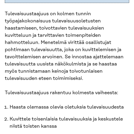
Tulevaisuustaajuus on kolmen tunnin
työpajakokonaisuus tulevaisuusoletusten
haastamiseen, toivottavien tulevaisuuksien
kuvitteluun ja tarvittavien toimenpiteiden
hahmotteluun. Menetelmä virittää osallistujat
pohtimaan tulevaisuutta, joka on kuvittelemisen ja
tavoittelemisen arvoinen. Se innostaa ajattelemaan
tulevaisuutta uusista näkökulmista ja se haastaa
myös tunnistamaan keinoja toivotunlaisen
tulevaisuuden eteen toimimiseksi.
Tulevaisuustaajuus rakentuu kolmesta vaiheesta:
Haasta olemassa olevia oletuksia tulevaisuudesta
Kuvittele toisenlaisia tulevaisuuksia ja keskustele
niistä toisten kanssa