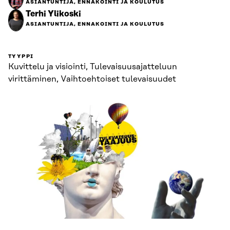
ASIANTUNTIJA, ENNAKOINTI JA KOULUTUS
Terhi Ylikoski
ASIANTUNTIJA, ENNAKOINTI JA KOULUTUS
TYYPPI
Kuvittelu ja visiointi, Tulevaisuus­ajatteluun
virittäminen, Vaihtoehtoiset tulevaisuudet