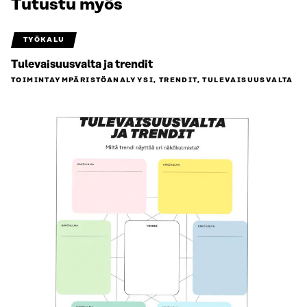
Tutustu myös
TYÖKALU
Tulevaisuusvalta ja trendit
TOIMINTAYMPÄRISTÖ­ANALYYSI, TRENDIT, TULEVAISUUSVALTA