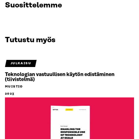
Suosittelemme
Tutustu myös
JULKAISU
Teknologian vastuullisen käytön edistäminen
(tiivistelmä)
MUISTIO
2023