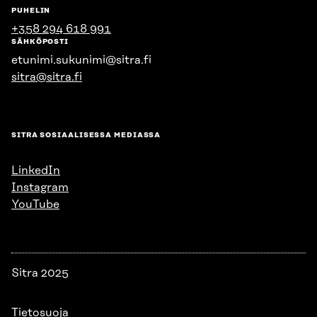
PUHELIN
+358 294 618 991
SÄHKÖPOSTI
etunimi.sukunimi@sitra.fi
sitra@sitra.fi
SITRA SOSIAALISESSA MEDIASSA
LinkedIn
Instagram
YouTube
Sitra 2025
Tietosuoja