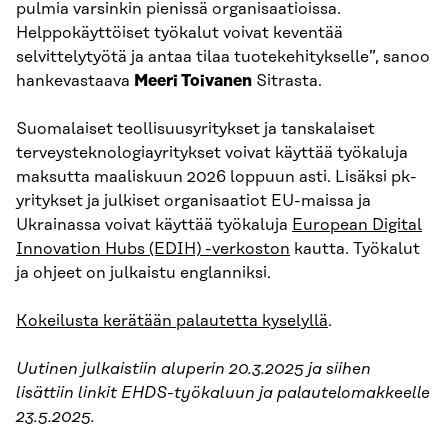
pulmia varsinkin pienissä organisaatioissa.
Helppokäyttöiset työkalut voivat keventää
selvittelytyötä ja antaa tilaa tuotekehitykselle”, sanoo
hankevastaava
Meeri Toivanen
Sitrasta.
Suomalaiset teollisuusyritykset ja tanskalaiset
terveysteknologiayritykset voivat käyttää työkaluja
maksutta maaliskuun 2026 loppuun asti. Lisäksi pk-
yritykset ja julkiset organisaatiot EU-maissa ja
Ukrainassa voivat käyttää työkaluja
European Digital
Innovation Hubs (EDIH) -verkoston
kautta. Työkalut
ja ohjeet on julkaistu englanniksi.
Kokeilusta kerätään palautetta kyselyllä
.
Uutinen julkaistiin aluperin 20.3.2025 ja siihen
lisättiin linkit EHDS-työkaluun ja palautelomakkeelle
23.5.2025.