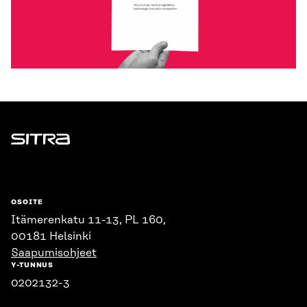
Sitra
OSOITE
Itämerenkatu 11-13, PL 160,
00181 Helsinki
Saapumisohjeet
Y-TUNNUS
0202132-3