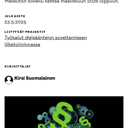
Maksuton kokeilu kestää maaliskuun 2026 loppuun.
JULKAISTU
23.5.2025
LIITTYVÄT PROJEKTIT
Työkalut digisääntelyn soveltamiseen
liiketoiminnassa
KIRJOITTAJAT
Kirsi Suomalainen