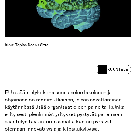
Kuva: Topias Dean / Sitra
KUUNTELE
EU:n sääntelykokonaisuus useine lakeineen ja
ohjeineen on monimutkainen, ja sen soveltaminen
käytännössä lisää organisaatioiden paineita: kuinka
erityisesti pienimmät yritykset pystyvät panemaan
sääntelyn täytäntöön samalla kun ne pyrkivät
olemaan innovatiivisia ja kilpailukykyisiä.