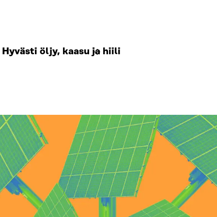
Hyvästi öljy, kaasu ja hiili