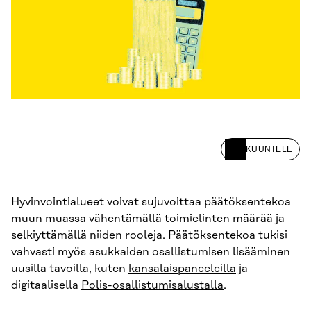
KUUNTELE
Hyvinvointialueet voivat sujuvoittaa päätöksentekoa
muun muassa vähentämällä toimielinten määrää ja
selkiyttämällä niiden rooleja. Päätöksentekoa tukisi
vahvasti myös asukkaiden osallistumisen lisääminen
uusilla tavoilla, kuten
kansalaispaneeleilla
ja
digitaalisella
Polis-osallistumisalustalla
.