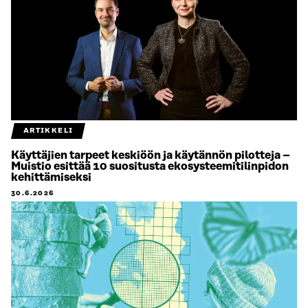
ARTIKKELI
Käyttäjien tarpeet keskiöön ja käytännön pilotteja –
Muistio esittää 10 suositusta ekosysteemitilinpidon
kehittämiseksi
30.6.2026