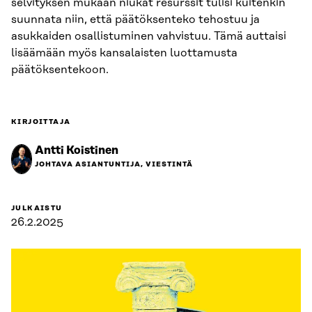
selvityksen mukaan niukat resurssit tulisi kuitenkin
suunnata niin, että päätöksenteko tehostuu ja
asukkaiden osallistuminen vahvistuu. Tämä auttaisi
lisäämään myös kansalaisten luottamusta
päätöksentekoon.
KIRJOITTAJA
Antti Koistinen
JOHTAVA ASIANTUNTIJA, VIESTINTÄ
JULKAISTU
26.2.2025