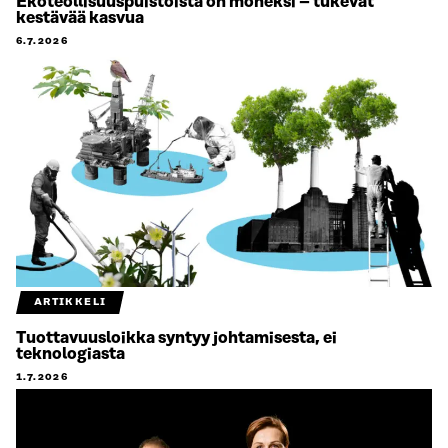
Ekoteollisuuspuistoista on moneksi – tukevat
kestävää kasvua
6.7.2026
ARTIKKELI
Tuottavuusloikka syntyy johtamisesta, ei
teknologiasta
1.7.2026