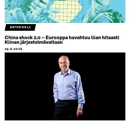
ARTIKKELI
China shock 2.0 – Eurooppa havahtuu liian hitaasti
Kiinan järjestelmävaltaan
25.6.2026