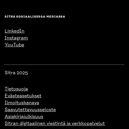
SITRA SOSIAALISESSA MEDIASSA
LinkedIn
Instagram
YouTube
Sitra 2025
Tietosuoja
Evästeasetukset
Ilmoituskanava
Saavutettavuusseloste
Asiakirjajulkisuus
Sitran digitaalinen viestintä ja verkkopalvelut