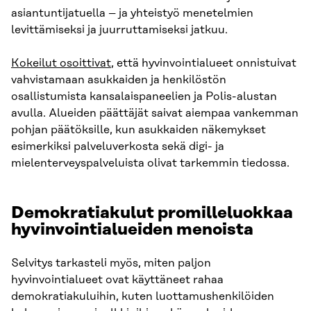
asiantuntijatuella – ja yhteistyö menetelmien
levittämiseksi ja juurruttamiseksi jatkuu.
Kokeilut osoittivat
, että hyvinvointialueet onnistuivat
vahvistamaan asukkaiden ja henkilöstön
osallistumista kansalaispaneelien ja Polis-alustan
avulla. Alueiden päättäjät saivat aiempaa vankemman
pohjan päätöksille, kun asukkaiden näkemykset
esimerkiksi palveluverkosta sekä digi- ja
mielenterveyspalveluista olivat tarkemmin tiedossa.
Demokratiakulut promilleluokkaa
hyvinvointialueiden menoista
Selvitys tarkasteli myös, miten paljon
hyvinvointialueet ovat käyttäneet rahaa
demokratiakuluihin, kuten luottamushenkilöiden