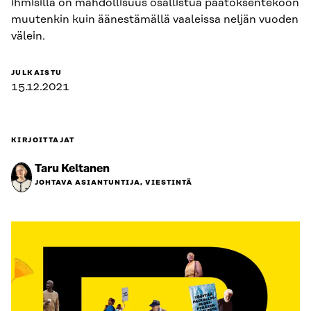
ihmisillä on mahdollisuus osallistua päätöksentekoon
muutenkin kuin äänestämällä vaaleissa neljän vuoden
välein.
JULKAISTU
15.12.2021
KIRJOITTAJAT
Taru Keltanen
JOHTAVA ASIANTUNTIJA, VIESTINTÄ