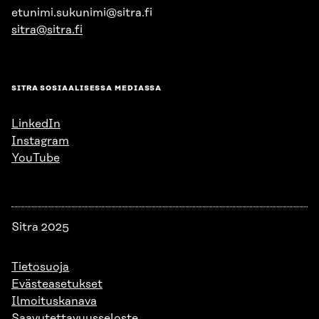
etunimi.sukunimi@sitra.fi
sitra@sitra.fi
SITRA SOSIAALISESSA MEDIASSA
LinkedIn
Instagram
YouTube
Sitra 2025
Tietosuoja
Evästeasetukset
Ilmoituskanava
Saavutettavuusseloste