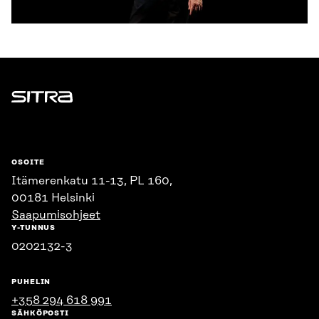
Sitra
OSOITE
Itämerenkatu 11-13, PL 160,
00181 Helsinki
Saapumisohjeet
Y-TUNNUS
0202132-3
PUHELIN
+358 294 618 991
SÄHKÖPOSTI