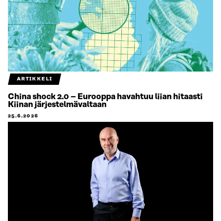
ARTIKKELI
China shock 2.0 – Eurooppa havahtuu liian hitaasti
Kiinan järjestelmävaltaan
25.6.2026