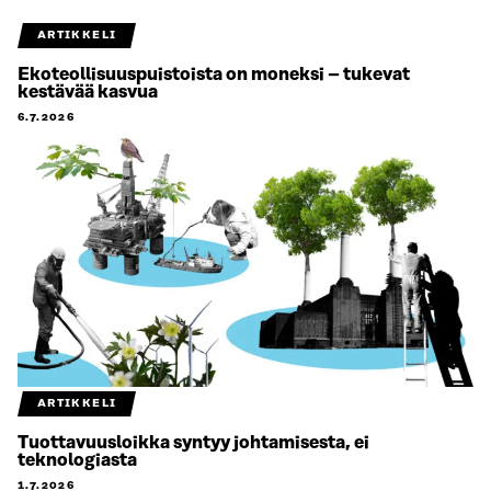
ARTIKKELI
Ekoteollisuuspuistoista on moneksi – tukevat
kestävää kasvua
6.7.2026
ARTIKKELI
Tuottavuusloikka syntyy johtamisesta, ei
teknologiasta
1.7.2026