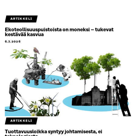
ARTIKKELI
Ekoteollisuuspuistoista on moneksi – tukevat
kestävää kasvua
6.7.2026
ARTIKKELI
Tuottavuusloikka syntyy johtamisesta, ei