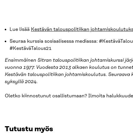
Lue lisää
Kestävän talouspolitiikan johtamiskoulutuk
Seuraa kurssia sosiaalisessa mediassa: #KestäväTalou
#KestäväTalous21
Ensimmäinen Sitran talouspolitiikan johtamiskurssi järje
vuonna 1977. Vuodesta
2013 alkaen koulutus on tunnet
Kestävän talouspolitiikan johtamiskoulutus. Seuraava k
syksyllä 2024.
Oletko kiinnostunut osallistumaan? Ilmoita halukkuud
Tutustu myös