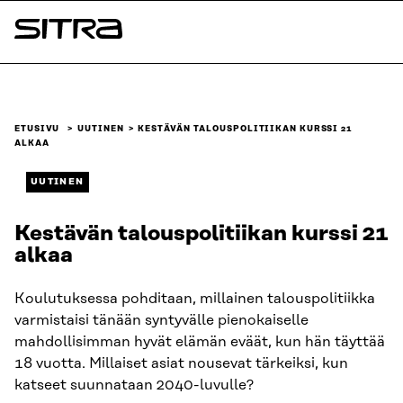
Siirry
suoraan
Sitra
sisältöön
↓
ETUSIVU
UUTINEN
KESTÄVÄN TALOUSPOLITIIKAN KURSSI 21
ALKAA
UUTINEN
Kestävän talouspolitiikan kurssi 21
alkaa
Koulutuksessa pohditaan, millainen talouspolitiikka
varmistaisi tänään syntyvälle pienokaiselle
mahdollisimman hyvät elämän eväät, kun hän täyttää
18 vuotta. Millaiset asiat nousevat tärkeiksi, kun
katseet suunnataan 2040-luvulle?