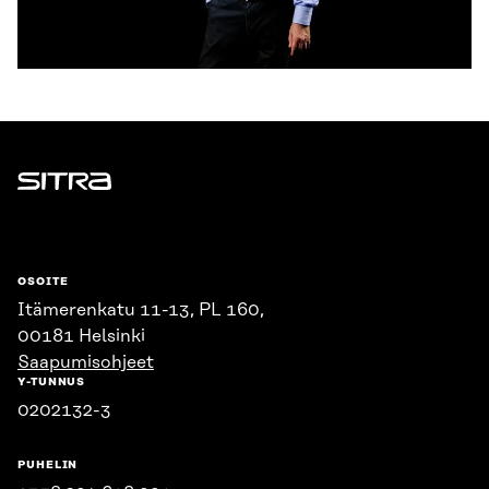
Sitra
OSOITE
Itämerenkatu 11-13, PL 160,
00181 Helsinki
Saapumisohjeet
Y-TUNNUS
0202132-3
PUHELIN