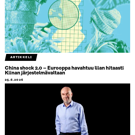
ARTIKKELI
China shock 2.0 – Eurooppa havahtuu liian hitaasti
Kiinan järjestelmävaltaan
25.6.2026