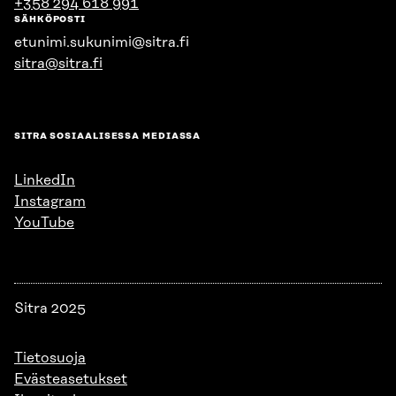
+358 294 618 991
SÄHKÖPOSTI
etunimi.sukunimi@sitra.fi
sitra@sitra.fi
SITRA SOSIAALISESSA MEDIASSA
LinkedIn
Instagram
YouTube
Sitra 2025
Tietosuoja
Evästeasetukset