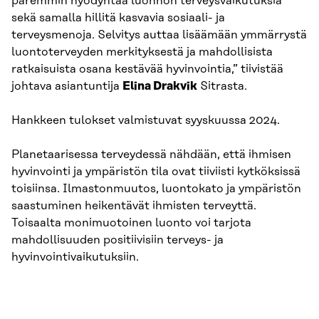
paremmin hyödyntää luonnon terveysvaikutuksia
sekä samalla hillitä kasvavia sosiaali- ja
terveysmenoja. Selvitys auttaa lisäämään ymmärrystä
luontoterveyden merkityksestä ja mahdollisista
ratkaisuista osana kestävää hyvinvointia,” tiivistää
johtava asiantuntija
Elina Drakvik
Sitrasta.
Hankkeen tulokset valmistuvat syyskuussa 2024.
Planetaarisessa terveydessä nähdään, että ihmisen
hyvinvointi ja ympäristön tila ovat tiiviisti kytköksissä
toisiinsa. Ilmastonmuutos, luontokato ja ympäristön
saastuminen heikentävät ihmisten terveyttä.
Toisaalta monimuotoinen luonto voi tarjota
mahdollisuuden positiivisiin terveys- ja
hyvinvointivaikutuksiin.