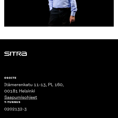
Sitra
OSOITE
Itämerenkatu 11-13, PL 160,
00181 Helsinki
Saapumisohjeet
Y-TUNNUS
0202132-3