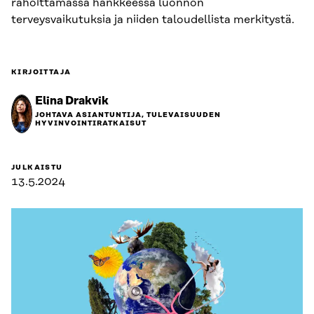
rahoittamassa hankkeessa luonnon
terveysvaikutuksia ja niiden taloudellista merkitystä.
KIRJOITTAJA
Elina Drakvik
JOHTAVA ASIANTUNTIJA, TULEVAISUUDEN
HYVINVOINTIRATKAISUT
JULKAISTU
13.5.2024