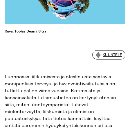
Kuva: Topias Dean / Sitra
KUUNTELE
Luonnossa liikkumisesta ja oleskelusta saatavia
monipuolisia terveys- ja hyvinvointivaikutuksia on
tutkittu paljon viime vuosina. Kotimaista ja
kansainvälistä tutkimustietoa on kertynyt etenkin
siitä, miten luontoympäristöt tukevat
mielenterveyttä, liikkumista ja elimistön
puolustuskykyä. Tätä tietoa kannattaisi käyttää
entistä paremmin hyödyksi yhteiskunnan eri osa-