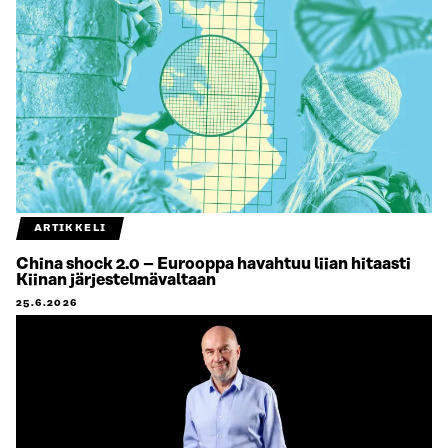
ARTIKKELI
China shock 2.0 – Eurooppa havahtuu liian hitaasti
Kiinan järjestelmävaltaan
25.6.2026