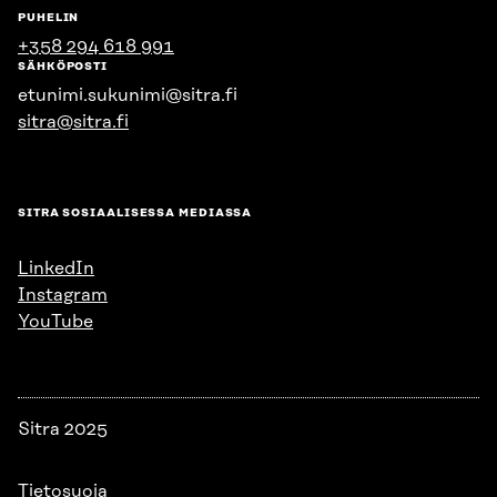
PUHELIN
+358 294 618 991
SÄHKÖPOSTI
etunimi.sukunimi@sitra.fi
sitra@sitra.fi
SITRA SOSIAALISESSA MEDIASSA
LinkedIn
Instagram
YouTube
Sitra 2025
Tietosuoja