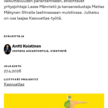
vaikuttavuuden parantamiseen, ehdottavat
yritysjohtaja Lasse Männistö ja kansanedustaja Matias
Mäkynen Sitralle laatimassaan muistiossa. Julkaisu
on osa laajaa Kasvuatlas-työtä.
KIRJOITTAJA
Antti Koistinen
JOHTAVA ASIANTUNTIJA, VIESTINTÄ
JULKAISTU
27.4.2026
LIITTYVÄT PROJEKTIT
Kasvuatlas