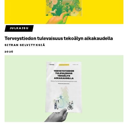
JULKAISU
Terveystiedon tulevaisuus tekoälyn aikakaudella
SITRAN SELVITYKSIÄ
2026