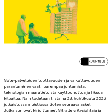
KUUNTELE
Sote-palveluiden tuottavuuden ja vaikuttavuuden
parantaminen vaatii parempaa johtamista,
teknologian määrätietoista käyttöönottoa ja fiksua
kilpailua. Näin todetaan tiistaina 28. huhtikuuta 2026
julkaistussa muistiossa
Soten seuraava askel
.
Julkaisun ovat kirjoittaneet Sitralle yritysjohtaja ja