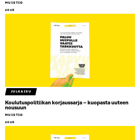
MUISTIO
2026
JULKAISU
Koulutuspolitiikan korjaussarja – kuopasta uuteen
nousuun
MUISTIO
2026