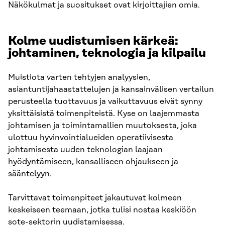
Näkökulmat ja suositukset ovat kirjoittajien omia.
Kolme uudistumisen kärkeä:
johtaminen, teknologia ja kilpailu
Muistiota varten tehtyjen analyysien,
asiantuntijahaastattelujen ja kansainvälisen vertailun
perusteella tuottavuus ja vaikuttavuus eivät synny
yksittäisistä toimenpiteistä. Kyse on laajemmasta
johtamisen ja toimintamallien muutoksesta, joka
ulottuu hyvinvointialueiden operatiivisesta
johtamisesta uuden teknologian laajaan
hyödyntämiseen, kansalliseen ohjaukseen ja
sääntelyyn.
Tarvittavat toimenpiteet jakautuvat kolmeen
keskeiseen teemaan, jotka tulisi nostaa keskiöön
sote-sektorin uudistamisessa.