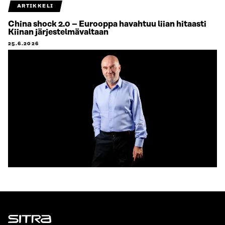
ARTIKKELI
China shock 2.0 – Eurooppa havahtuu liian hitaasti
Kiinan järjestelmävaltaan
25.6.2026
Sitra