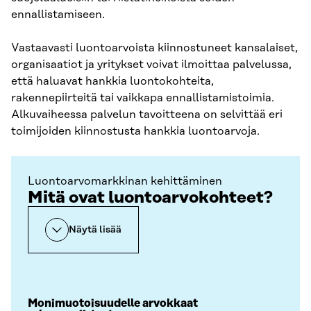
ennallistamiseen.
Vastaavasti luontoarvoista kiinnostuneet kansalaiset,
organisaatiot ja yritykset voivat ilmoittaa palvelussa,
että haluavat hankkia luontokohteita,
rakennepiirteitä tai vaikkapa ennallistamistoimia.
Alkuvaiheessa palvelun tavoitteena on selvittää eri
toimijoiden kiinnostusta hankkia luontoarvoja.
Luontoarvomarkkinan kehittäminen
Mitä ovat luontoarvokohteet?
Näytä lisää
Monimuotoisuudelle arvokkaat