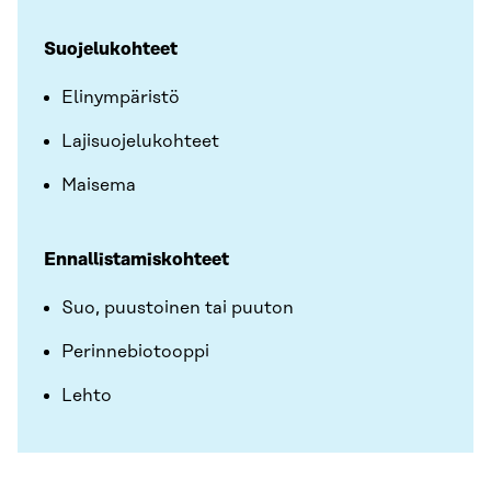
Suojelukohteet
Elinympäristö
Lajisuojelukohteet
Maisema
Ennallistamiskohteet
Suo, puustoinen tai puuton
Perinnebiotooppi
Lehto