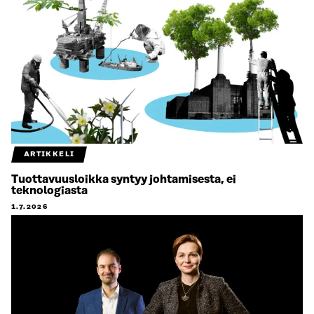
ARTIKKELI
Tuottavuusloikka syntyy johtamisesta, ei
teknologiasta
1.7.2026