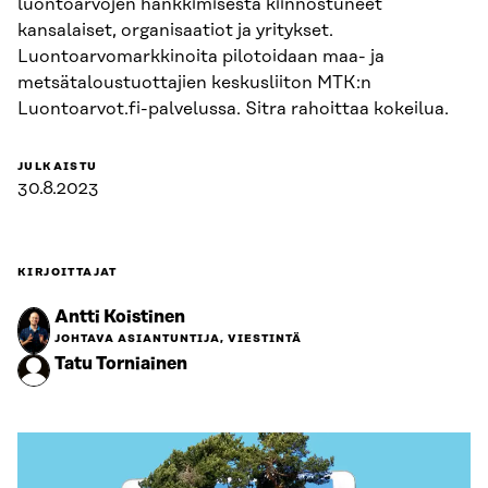
luontoarvojen hankkimisesta kiinnostuneet
kansalaiset, organisaatiot ja yritykset.
Luontoarvomarkkinoita pilotoidaan maa- ja
metsätaloustuottajien keskusliiton MTK:n
Luontoarvot.fi-palvelussa. Sitra rahoittaa kokeilua.
JULKAISTU
30.8.2023
KIRJOITTAJAT
Antti Koistinen
JOHTAVA ASIANTUNTIJA, VIESTINTÄ
Tatu Torniainen