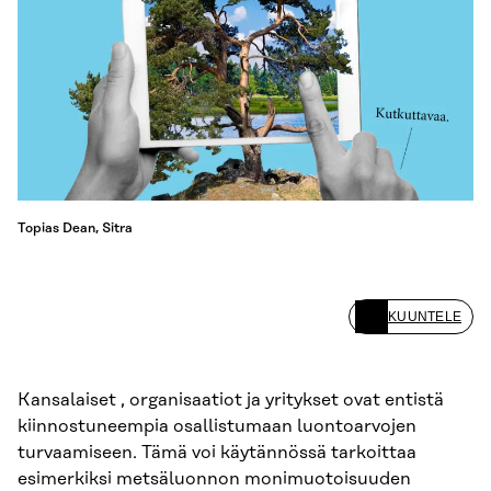
Topias Dean, Sitra
KUUNTELE
Kansalaiset , organisaatiot ja yritykset ovat entistä
kiinnostuneempia osallistumaan luontoarvojen
turvaamiseen. Tämä voi käytännössä tarkoittaa
esimerkiksi metsäluonnon monimuotoisuuden