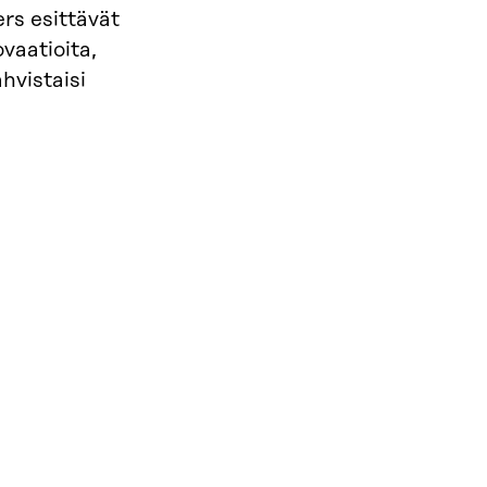
rs esittävät
vaatioita,
ahvistaisi