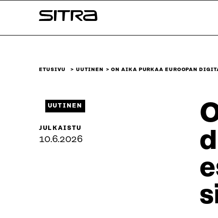
Siirry
Sitra
suoraan
sisältöön
↓
ETUSIVU
UUTINEN
ON AIKA PURKAA EUROOPAN DIGI
O
UUTINEN
JULKAISTU
d
10.6.2026
e
s