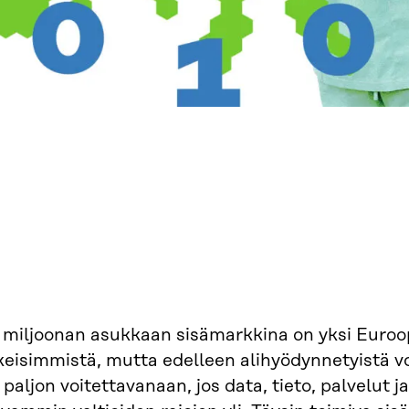
 miljoonan asukkaan sisämarkkina on yksi Euroo
keisimmistä, mutta edelleen alihyödynnetyistä v
i paljon voitettavanaan, jos data, tieto, palvelut j