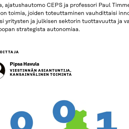
ra, ajatushautomo CEPS ja professori Paul Timme
on toimia, joiden toteuttaminen vauhdittaisi inno
isi yritysten ja julkisen sektorin tuottavuutta ja v
oopan strategista autonomiaa.
OITTAJA
Pipsa Havula
VIESTINNÄN ASIANTUNTIJA,
KANSAINVÄLINEN TOIMINTA