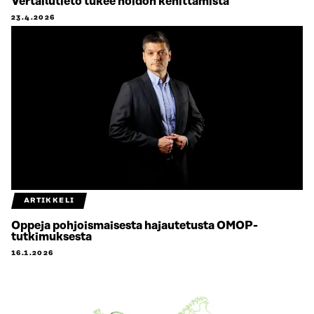
Vertailutieto tukee hoidon kehittämistä
23.4.2026
ARTIKKELI
Oppeja pohjoismaisesta hajautetusta OMOP-
tutkimuksesta
16.1.2026