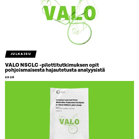
JULKAISU
VALO NSCLC -pilottitutkimuksen opit
pohjoismaisesta hajautetusta analyysistä
2026