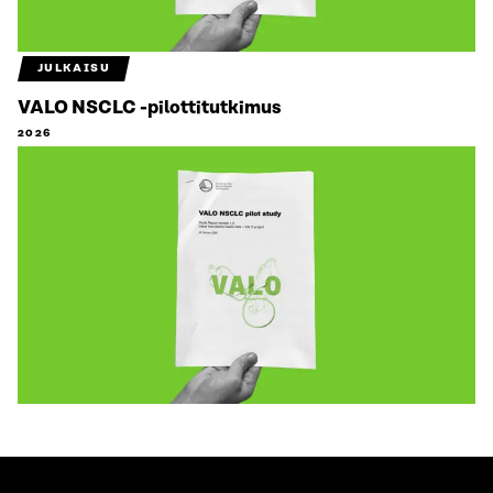
JULKAISU
VALO NSCLC -pilottitutkimus
2026