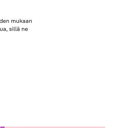
oiden mukaan
a, sillä ne