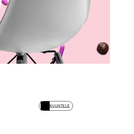
KUUNTELE