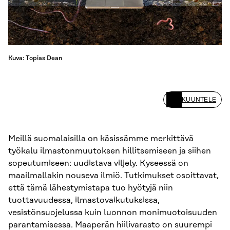
Kuva: Topias Dean
KUUNTELE
Meillä suomalaisilla on käsissämme merkittävä
työkalu ilmastonmuutoksen hillitsemiseen ja siihen
sopeutumiseen: uudistava viljely. Kyseessä on
maailmallakin nouseva ilmiö. Tutkimukset osoittavat,
että tämä lähestymistapa tuo hyötyjä niin
tuottavuudessa, ilmastovaikutuksissa,
vesistönsuojelussa kuin luonnon monimuotoisuuden
parantamisessa. Maaperän hiilivarasto on suurempi