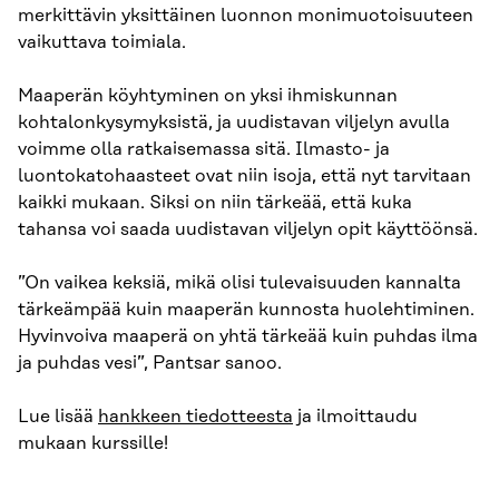
merkittävin yksittäinen luonnon monimuotoisuuteen
vaikuttava toimiala.
Maaperän köyhtyminen on yksi ihmiskunnan
kohtalonkysymyksistä, ja uudistavan viljelyn avulla
voimme olla ratkaisemassa sitä. Ilmasto- ja
luontokatohaasteet ovat niin isoja, että nyt tarvitaan
kaikki mukaan. Siksi on niin tärkeää, että kuka
tahansa voi saada uudistavan viljelyn opit käyttöönsä.
”On vaikea keksiä, mikä olisi tulevaisuuden kannalta
tärkeämpää kuin maaperän kunnosta huolehtiminen.
Hyvinvoiva maaperä on yhtä tärkeää kuin puhdas ilma
ja puhdas vesi”, Pantsar sanoo.
Lue lisää
hankkeen tiedotteesta
ja ilmoittaudu
mukaan kurssille!